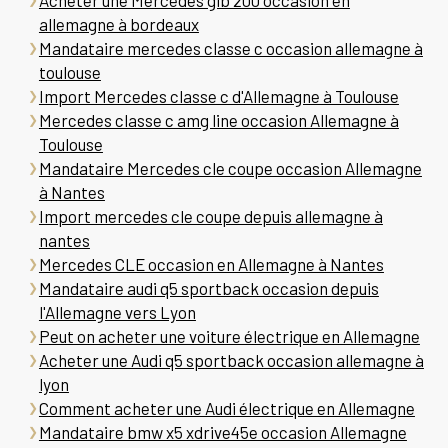
Acheter une Mercedes glb 200 occasion en
allemagne à bordeaux
Mandataire mercedes classe c occasion allemagne à
toulouse
Import Mercedes classe c d'Allemagne à Toulouse
Mercedes classe c amg line occasion Allemagne à
Toulouse
Mandataire Mercedes cle coupe occasion Allemagne
à Nantes
Import mercedes cle coupe depuis allemagne à
nantes
Mercedes CLE occasion en Allemagne à Nantes
Mandataire audi q5 sportback occasion depuis
l'Allemagne vers Lyon
Peut on acheter une voiture électrique en Allemagne
Acheter une Audi q5 sportback occasion allemagne à
lyon
Comment acheter une Audi électrique en Allemagne
Mandataire bmw x5 xdrive45e occasion Allemagne