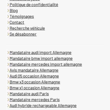
Politique de confidentialité
Blog
Témoignages
Contact
Recherche véhicule
Se désabonner
Mandataire audi import Allemagne
Mandataire bmw import allemagne
Mandataire mercedes import allemagne
Avis mandataire Allemagne
Audi Q5 occasion Allemagne
Bmw x3 occasion Allemagne
Bmw x1 occasion Allemagne
Mandataire audi Paris
Mandataire mercedes Paris
Audi hybride rechargeable Allemagne