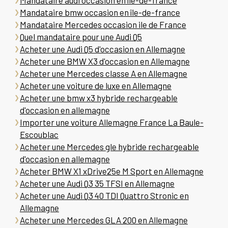
Mandataire audi occasion en île-de-france
Mandataire bmw occasion en île-de-france
Mandataire Mercedes occasion ile de France
Quel mandataire pour une Audi Q5
Acheter une Audi Q5 d'occasion en Allemagne
Acheter une BMW X3 d'occasion en Allemagne
Acheter une Mercedes classe A en Allemagne
Acheter une voiture de luxe en Allemagne
Acheter une bmw x3 hybride rechargeable
d'occasion en allemagne
Importer une voiture Allemagne France La Baule-
Escoublac
Acheter une Mercedes gle hybride rechargeable
d'occasion en allemagne
Acheter BMW X1 xDrive25e M Sport en Allemagne
Acheter une Audi Q3 35 TFSI en Allemagne
Acheter une Audi Q3 40 TDI Quattro Stronic en
Allemagne
Acheter une Mercedes GLA 200 en Allemagne