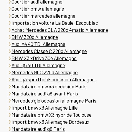
Courtier audi allemagne
Courtier bmw allemagne
Courtier mercedes allemagne
Importation voiture La Baule-Escoublac
Achat Mercedes GLA 220d 4matic Allemagne
BMW 320d Allemagne
Audi A4 40 TDI Allemagne
Mercedes Classe C 220d Allemagne
BMW X3 xDrive 30e Allemagne
Audi Q5 40 TDI Allemagne
Mercedes GLC 220d Allemagne
Audi q3 sportback occasion Allemagne
Mandataire bmw x3 occasion Paris
Mandataire audi a6 avant Paris
Mercedes gle occasion allemagne Paris
Import bmw x3 Allemagne Lille
Mandataire bmw X3 hybride Toulouse
Import bmw x3 Allemagne Bordeaux
Mandataire audi q8 Paris