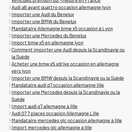
véhicules premium sur-mesure en France
Audi a6 avant quattro occasion allemagne lyon
Importer une Audi du Benelux
Importer une BMW du Benelux
Mandataire Allemagne bmw x5 occasion à Lyon
Importer une Mercedes du Benelux
Import bmw x5 en allemagne lyon
Comment importer une Audi depuis la Scandinavie ou
la Suède
Acheter une bmw x5 xdrive occasion en allemagne
vers lyon
Importer une BMW depuis la Scandinavie ou la Suède
Mandataire audi q7 occasion allemagne lille
Importer une Mercedes depuis la Scandinavie ou la
Suède
Import audi q7 allemagne à lille
Audi Q7 7 places occasion Allemagne Lille
Mandataire mercedes glc occasion allemagne à lille
Import mercedes glc allemagne à lille