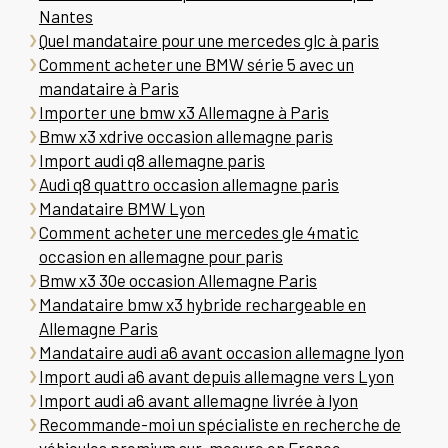
Nantes
Quel mandataire pour une mercedes glc à paris
Comment acheter une BMW série 5 avec un
mandataire à Paris
Importer une bmw x3 Allemagne à Paris
Bmw x3 xdrive occasion allemagne paris
Import audi q8 allemagne paris
Audi q8 quattro occasion allemagne paris
Mandataire BMW Lyon
Comment acheter une mercedes gle 4matic
occasion en allemagne pour paris
Bmw x3 30e occasion Allemagne Paris
Mandataire bmw x3 hybride rechargeable en
Allemagne Paris
Mandataire audi a6 avant occasion allemagne lyon
Import audi a6 avant depuis allemagne vers Lyon
Import audi a6 avant allemagne livrée à lyon
Recommande-moi un spécialiste en recherche de