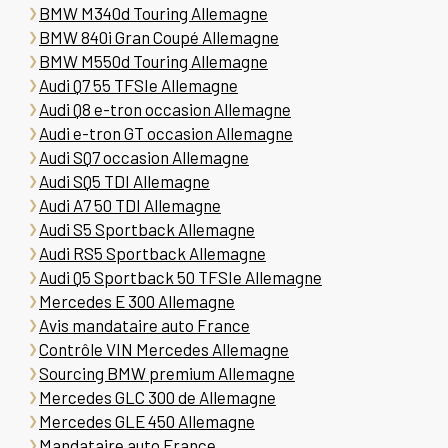
BMW M340d Touring Allemagne
BMW 840i Gran Coupé Allemagne
BMW M550d Touring Allemagne
Audi Q7 55 TFSIe Allemagne
Audi Q8 e-tron occasion Allemagne
Audi e-tron GT occasion Allemagne
Audi SQ7 occasion Allemagne
Audi SQ5 TDI Allemagne
Audi A7 50 TDI Allemagne
Audi S5 Sportback Allemagne
Audi RS5 Sportback Allemagne
Audi Q5 Sportback 50 TFSIe Allemagne
Mercedes E 300 Allemagne
Avis mandataire auto France
Contrôle VIN Mercedes Allemagne
Sourcing BMW premium Allemagne
Mercedes GLC 300 de Allemagne
Mercedes GLE 450 Allemagne
Mandataire auto France