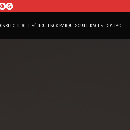
IONS
RECHERCHE VÉHICULE
NOS MARQUES
GUIDE D'ACHAT
CONTACT