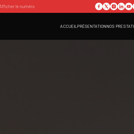
Afficher le numéro
ACCUEIL
PRÉSENTATION
NOS PRESTAT