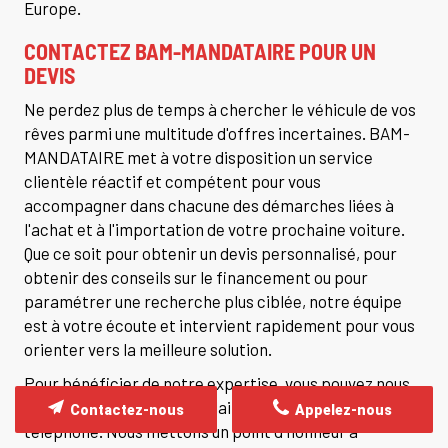
Europe.
CONTACTEZ BAM-MANDATAIRE POUR UN
DEVIS
Ne perdez plus de temps à chercher le véhicule de vos
rêves parmi une multitude d'offres incertaines. BAM-
MANDATAIRE met à votre disposition un service
clientèle réactif et compétent pour vous
accompagner dans chacune des démarches liées à
l'achat et à l'importation de votre prochaine voiture.
Que ce soit pour obtenir un devis personnalisé, pour
obtenir des conseils sur le financement ou pour
paramétrer une recherche plus ciblée, notre équipe
est à votre écoute et intervient rapidement pour vous
orienter vers la meilleure solution.
Pour bénéficier de notre expertise, vous pouvez nous
contacter via notre formulaire en ligne ou par
Contactez-nous
Appelez-nous
téléphone. Nous mettons un point d'honneur à