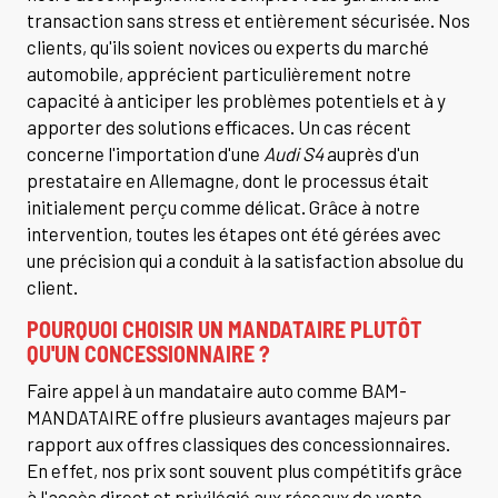
transaction sans stress et entièrement sécurisée. Nos
clients, qu'ils soient novices ou experts du marché
automobile, apprécient particulièrement notre
capacité à anticiper les problèmes potentiels et à y
apporter des solutions efficaces. Un cas récent
concerne l'importation d'une
Audi S4
auprès d'un
prestataire en Allemagne, dont le processus était
initialement perçu comme délicat. Grâce à notre
intervention, toutes les étapes ont été gérées avec
une précision qui a conduit à la satisfaction absolue du
client.
POURQUOI CHOISIR UN MANDATAIRE PLUTÔT
QU'UN CONCESSIONNAIRE ?
Faire appel à un mandataire auto comme BAM-
MANDATAIRE offre plusieurs avantages majeurs par
rapport aux offres classiques des concessionnaires.
En effet, nos prix sont souvent plus compétitifs grâce
à l'accès direct et privilégié aux réseaux de vente