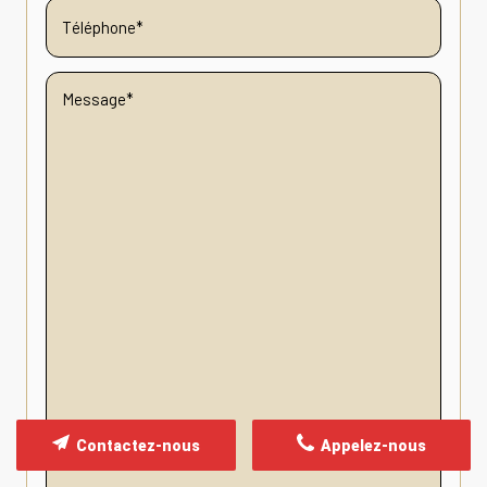
Contactez-nous
Appelez-nous