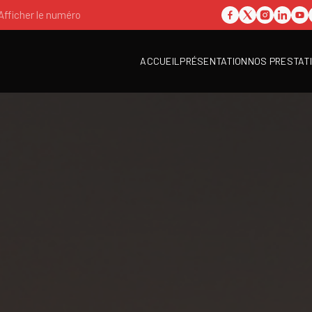
Afficher le numéro
ACCUEIL
PRÉSENTATION
NOS PRESTAT