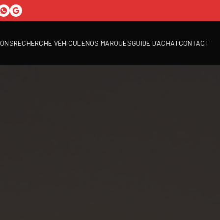
IONS
RECHERCHE VÉHICULE
NOS MARQUES
GUIDE D'ACHAT
CONTACT