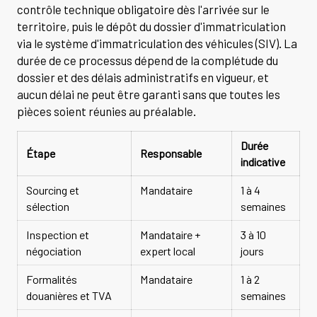
contrôle technique obligatoire dès l'arrivée sur le
territoire, puis le dépôt du dossier d'immatriculation
via le système d'immatriculation des véhicules (SIV). La
durée de ce processus dépend de la complétude du
dossier et des délais administratifs en vigueur, et
aucun délai ne peut être garanti sans que toutes les
pièces soient réunies au préalable.
Durée
Étape
Responsable
indicative
Sourcing et
Mandataire
1 à 4
sélection
semaines
Inspection et
Mandataire +
3 à 10
négociation
expert local
jours
Formalités
Mandataire
1 à 2
douanières et TVA
semaines