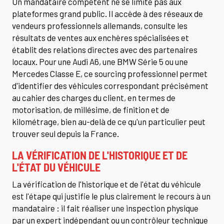
Un mandataire compétent ne se limite pas aux
plateformes grand public. Il accède à des réseaux de
vendeurs professionnels allemands, consulte les
résultats de ventes aux enchères spécialisées et
établit des relations directes avec des partenaires
locaux. Pour une Audi A6, une BMW Série 5 ou une
Mercedes Classe E, ce sourcing professionnel permet
d'identifier des véhicules correspondant précisément
au cahier des charges du client, en termes de
motorisation, de millésime, de finition et de
kilométrage, bien au-delà de ce qu'un particulier peut
trouver seul depuis la France.
LA VÉRIFICATION DE L'HISTORIQUE ET DE
L'ÉTAT DU VÉHICULE
La vérification de l'historique et de l'état du véhicule
est l'étape qui justifie le plus clairement le recours à un
mandataire : il fait réaliser une inspection physique
par un expert indépendant ou un contrôleur technique