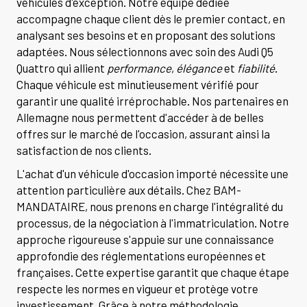
véhicules d'exception. Notre équipe dédiée
accompagne chaque client dès le premier contact, en
analysant ses besoins et en proposant des solutions
adaptées. Nous sélectionnons avec soin des Audi Q5
Quattro qui allient
performance
,
élégance
et
fiabilité
.
Chaque véhicule est minutieusement vérifié pour
garantir une qualité irréprochable. Nos partenaires en
Allemagne nous permettent d'accéder à de belles
offres sur le marché de l'occasion, assurant ainsi la
satisfaction de nos clients.
L'achat d'un véhicule d'occasion importé nécessite une
attention particulière aux détails. Chez BAM-
MANDATAIRE, nous prenons en charge l'intégralité du
processus, de la négociation à l'immatriculation. Notre
approche rigoureuse s'appuie sur une connaissance
approfondie des réglementations européennes et
françaises. Cette expertise garantit que chaque étape
respecte les normes en vigueur et protège votre
investissement. Grâce à notre méthodologie,