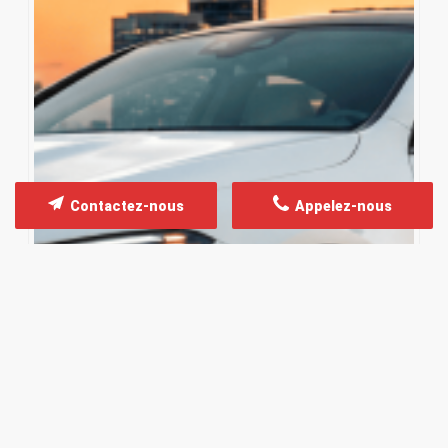
Contactez-nous
Appelez-nous