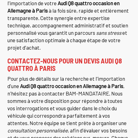
l'importation de votre
Audi Q8 quattro occasion en
Allemagne à Paris
à la fois sûre, rapide et entièrement
transparente. Cette synergie entre expertise
technique, accompagnement administratif et soutien
personnalisé vous garantit un parcours
sans stress
et
une satisfaction optimale à chaque étape de votre
projet d'achat.
CONTACTEZ-NOUS POUR UN DEVIS AUDI Q8
QUATTRO À PARIS
Pour plus de détails sur la recherche et l'importation
d'une
Audi Q8 quattro occasion en Allemagne à Paris
,
n'hésitez pas à contacter BAM-MANDATAIRE. Nous
sommes à votre disposition pour répondre à toutes
vos interrogations et vous guider dans le choix du
véhicule qui correspondra parfaitement à vos
attentes. Notre équipe se tient prête à organiser une
consultation personnalisée
, afin d'évaluer vos besoins
et de vous proposer des solutions sur-mesure. Chaque