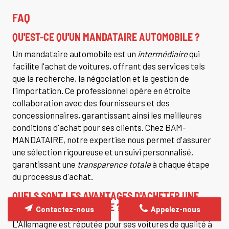
FAQ
QU'EST-CE QU'UN MANDATAIRE AUTOMOBILE ?
Un mandataire automobile est un
intermédiaire
qui
facilite l'achat de voitures, offrant des services tels
que la recherche, la négociation et la gestion de
l'importation. Ce professionnel opère en étroite
collaboration avec des fournisseurs et des
concessionnaires, garantissant ainsi les meilleures
conditions d'achat pour ses clients. Chez BAM-
MANDATAIRE, notre expertise nous permet d'assurer
une sélection rigoureuse et un suivi personnalisé,
garantissant une
transparence totale
à chaque étape
du processus d'achat.
QUELS SONT LES AVANTAGES D'ACHETER UNE
VOITURE EN ALLEMAGNE ?
Contactez-nous
Appelez-nous
L'Allemagne est réputée pour ses voitures de qualité à