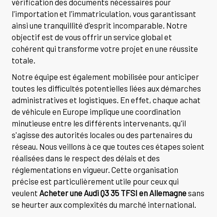
vérification des documents nécessaires pour
l'importation et l'immatriculation, vous garantissant
ainsi une tranquillité d'esprit incomparable. Notre
objectif est de vous offrir un service global et
cohérent qui transforme votre projet en une réussite
totale.
Notre équipe est également mobilisée pour anticiper
toutes les difficultés potentielles liées aux démarches
administratives et logistiques. En effet, chaque achat
de véhicule en Europe implique une coordination
minutieuse entre les différents intervenants, qu'il
s'agisse des autorités locales ou des partenaires du
réseau. Nous veillons à ce que toutes ces étapes soient
réalisées dans le respect des délais et des
réglementations en vigueur. Cette organisation
précise est particulièrement utile pour ceux qui
veulent
Acheter une Audi Q3 35 TFSI en Allemagne
sans
se heurter aux complexités du marché international.