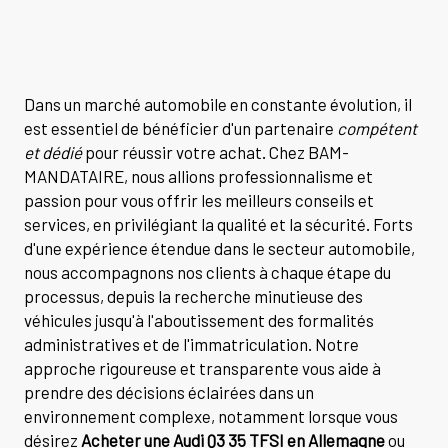
Dans un marché automobile en constante évolution, il
est essentiel de bénéficier d'un partenaire
compétent
et dédié
pour réussir votre achat. Chez BAM-
MANDATAIRE, nous allions professionnalisme et
passion pour vous offrir les meilleurs conseils et
services, en privilégiant la qualité et la sécurité. Forts
d'une expérience étendue dans le secteur automobile,
nous accompagnons nos clients à chaque étape du
processus, depuis la recherche minutieuse des
véhicules jusqu'à l'aboutissement des formalités
administratives et de l'immatriculation. Notre
approche rigoureuse et transparente vous aide à
prendre des décisions éclairées dans un
environnement complexe, notamment lorsque vous
désirez
Acheter une Audi Q3 35 TFSI en Allemagne
ou