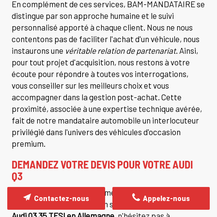
En complément de ces services, BAM-MANDATAIRE se
distingue par son approche humaine et le suivi
personnalisé apporté à chaque client. Nous ne nous
contentons pas de faciliter l'achat d'un véhicule, nous
instaurons une
véritable relation de partenariat
. Ainsi,
pour tout projet d'acquisition, nous restons à votre
écoute pour répondre à toutes vos interrogations,
vous conseiller sur les meilleurs choix et vous
accompagner dans la gestion post-achat. Cette
proximité, associée à une expertise technique avérée,
fait de notre mandataire automobile un interlocuteur
privilégié dans l'univers des véhicules d'occasion
premium.
DEMANDEZ VOTRE DEVIS POUR VOTRE AUDI
Q3
Si vous envisagez sérieusement d'acquérir un véhicule
Contactez-nous
Appelez-nous
de prestige, notamment en souhaitant
Acheter une
Audi Q3 35 TFSI en Allemagne
, n'hésitez pas à