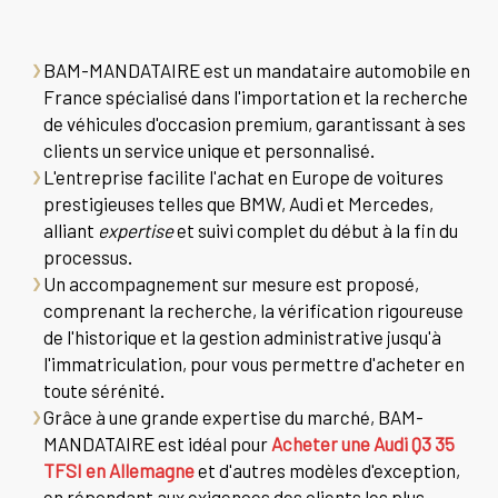
BAM-MANDATAIRE est un mandataire automobile en
France spécialisé dans l'importation et la recherche
de véhicules d'occasion premium, garantissant à ses
clients un service unique et personnalisé.
L'entreprise facilite l'achat en Europe de voitures
prestigieuses telles que BMW, Audi et Mercedes,
alliant
expertise
et suivi complet du début à la fin du
processus.
Un accompagnement sur mesure est proposé,
comprenant la recherche, la vérification rigoureuse
de l'historique et la gestion administrative jusqu'à
l'immatriculation, pour vous permettre d'acheter en
toute sérénité.
Grâce à une grande expertise du marché, BAM-
MANDATAIRE est idéal pour
Acheter une Audi Q3 35
TFSI en Allemagne
et d'autres modèles d'exception,
en répondant aux exigences des clients les plus