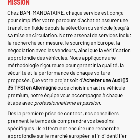
MISSION
Chez BAM-MANDATAIRE, chaque service est conçu
pour simplifier votre parcours d'achat et assurer une
transition fluide depuis la sélection du véhicule jusqu'à
sa mise en circulation. Notre arsenal de services inclut
la recherche sur mesure, le sourcing en Europe, la
négociation avec les vendeurs, ainsi que la vérification
approfondie des véhicules. Nous appliquons une
méthodologie rigoureuse pour garantir la qualité, la
sécurité et la performance de chaque voiture
proposée. Que votre projet soit d'
Acheter une Audi Q3
35 TFSI en Allemagne
ou de choisir un autre véhicule
premium, notre équipe vous accompagne à chaque
étape avec
professionnalisme et passion
.
Dès la première prise de contact, nos conseillers
prennent le temps de comprendre vos besoins
spécifiques. Ils effectuent ensuite une recherche
approfondie sur le marché européen afin d'identifier