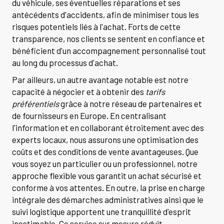
du véhicule, ses éventuelles réparations et ses
antécédents d'accidents, afin de minimiser tous les
risques potentiels liés à l'achat. Forts de cette
transparence, nos clients se sentent en confiance et
bénéficient d'un accompagnement personnalisé tout
au long du processus d'achat.
Par ailleurs, un autre avantage notable est notre
capacité à négocier et à obtenir des
tarifs
préférentiels
grâce à notre réseau de partenaires et
de fournisseurs en Europe. En centralisant
l'information et en collaborant étroitement avec des
experts locaux, nous assurons une optimisation des
coûts et des conditions de vente avantageuses. Que
vous soyez un particulier ou un professionnel, notre
approche flexible vous garantit un achat sécurisé et
conforme à vos attentes. En outre, la prise en charge
intégrale des démarches administratives ainsi que le
suivi logistique apportent une tranquillité d'esprit
inestimable. Ce service sur mesure réduit