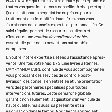
MANDATAIRE qui reste à votre écoute pour répondre à
toutes vos questions et vous conseiller à chaque étape.
Que ce soit pour la négociation du prix ou pour le
traitement des formalités douanières, nous vous
fournissons des conseils experts et personnalisés. Ce
suivi régulier permet de rassurer nos clients et
d'instaurer une
relation de confiance durable
,
essentielle pour des transactions automobiles
complexes.
En outre, notre expertise s'étend à l'assistance après-
vente. Une fois votre Audi Q7 S Line livrée à Rennes,
BAM-MANDATAIRE continue de vous accompagner en
vous proposant des services de contrôle post-
livraison, des conseils en entretien et une orientation
vers des partenaires spécialisés pour toutes
interventions futures. Cette démarche globale
garantit non seulement l'acquisition d'un véhicule de
haute qualité, mais aussi sa pérennité et sa
valorisation dans le temps. Nos clients apprécient