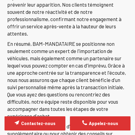
prévenir leur apparition. Nos clients témoignent
souvent de notre réactivité et de notre
professionnalisme, confirmant notre engagement à
offrir un service après-vente à la hauteur de leurs
attentes.
En résumé, BAM-MANDATAIRE se positionne non
seulement comme un expert de l'importation de
véhicules, mais également comme un partenaire sur
lequel vous pouvez compter en cas d'imprévu. Grâce à
une approche centrée sur la transparence et l'écoute,
nous nous assurons que chaque client bénéficie d'un
suivi personnalisé même après la transaction initiale.
Que vous ayez des questions ou rencontriez des
difficultés, notre équipe reste disponible pour vous
accompagner dans toutes les étapes de votre
expérience d'achat.
Contactez-nous
Appelez-nous
Enfin, pour toute demande d'information
supplémentaire ou pour obtenir des conseils sur