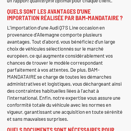
un
rapport qualité/prix optimal
pour chaque client.
QUELS SONT LES AVANTAGES D'UNE
IMPORTATION RÉALISÉE PAR BAM-MANDATAIRE ?
L'importation d'une Audi Q7 S Line occasion en
provenance d'Allemagne comporte plusieurs
avantages. Tout d'abord, vous bénéficiez d'un large
choix de véhicules sélectionnés sur le marché
européen, ce qui augmente considérablement vos
chances de trouver le modèle correspondant
parfaitement à vos attentes. De plus, BAM-
MANDATAIRE se charge de toutes les démarches
administratives et logistiques, vous déchargeant ainsi
des contraintes habituelles liées à l'achat à
l'international. Enfin, notre expertise vous assure une
conformité totale du véhicule avec les normes en
vigueur, garantissant une acquisition en toute sérénité
et sans mauvaises surprises.
QUELS DOCUMENTS SONT NÉCESSAIRES POUR