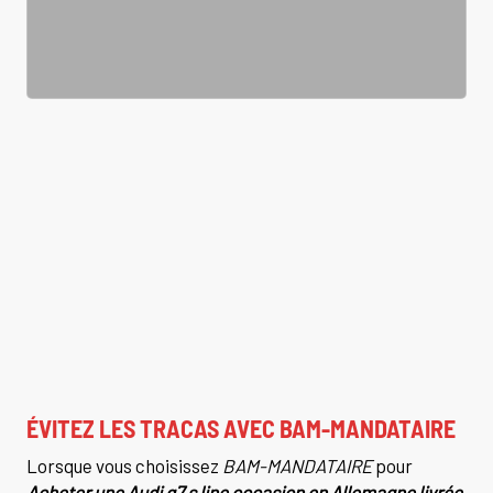
ÉVITEZ LES TRACAS AVEC BAM-MANDATAIRE
Lorsque vous choisissez
BAM-MANDATAIRE
pour
Acheter une Audi q7 s line occasion en Allemagne livrée