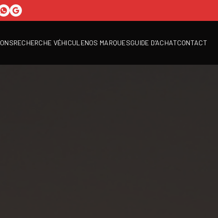
IONS
RECHERCHE VÉHICULE
NOS MARQUES
GUIDE D'ACHAT
CONTACT