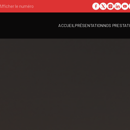
Afficher le numéro
ACCUEIL
PRÉSENTATION
NOS PRESTAT