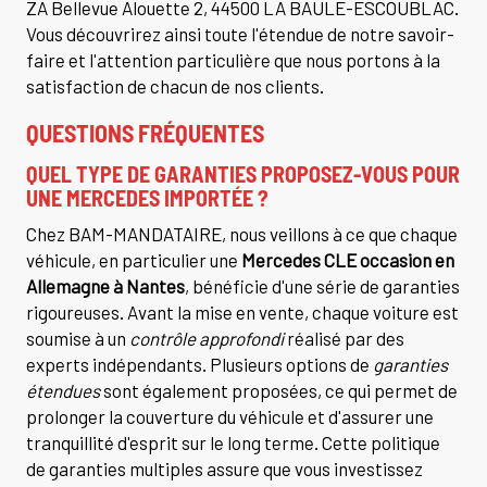
ZA Bellevue Alouette 2, 44500 LA BAULE-ESCOUBLAC.
Vous découvrirez ainsi toute l'étendue de notre savoir-
faire et l'attention particulière que nous portons à la
satisfaction de chacun de nos clients.
QUESTIONS FRÉQUENTES
QUEL TYPE DE GARANTIES PROPOSEZ-VOUS POUR
UNE MERCEDES IMPORTÉE ?
Chez BAM-MANDATAIRE, nous veillons à ce que chaque
véhicule, en particulier une
Mercedes CLE occasion en
Allemagne à Nantes
, bénéficie d'une série de garanties
rigoureuses. Avant la mise en vente, chaque voiture est
soumise à un
contrôle approfondi
réalisé par des
experts indépendants. Plusieurs options de
garanties
étendues
sont également proposées, ce qui permet de
prolonger la couverture du véhicule et d'assurer une
tranquillité d'esprit sur le long terme. Cette politique
de garanties multiples assure que vous investissez