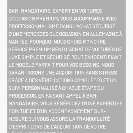
BAM-MANDATAIRE, EXPERT EN VOITURES
D'OCCASION PREMIUM, VOUS ACCOMPAGNE AVEC
PROFESSIONNALISME DANS L'ACHAT SÉCURISÉ
D'UNE
MERCEDES CLE OCCASION EN ALLEMAGNE À
NANTES
. POURQUOI NOUS CHOISIR ? NOTRE
SERVICE PREMIUM REND L'ACHAT DE VOITURES DE
LUXE SIMPLE ET SÉCURISÉ, TOUT EN IDENTIFIANT
LE MODÈLE PARFAIT POUR VOS BESOINS. NOUS
GARANTISSONS UNE ACQUISITION SANS STRESS
GRÂCE À DES VÉRIFICATIONS COMPLÈTES ET UN
SUIVI PERSONNALISÉ À CHAQUE ÉTAPE DU
PROCESSUS. EN FAISANT APPEL À BAM-
MANDATAIRE, VOUS BÉNÉFICIEZ D'UNE EXPERTISE
POINTUE ET D'UN ACCOMPAGNEMENT SUR-
MESURE QUI VOUS ASSURE LA TRANQUILLITÉ
D'ESPRIT LORS DE L'ACQUISITION DE VOTRE