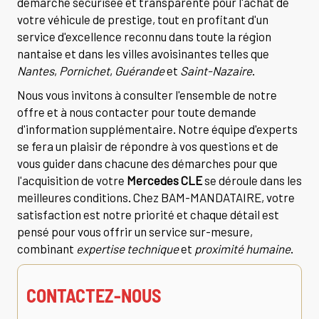
démarche sécurisée et transparente pour l'achat de
votre véhicule de prestige, tout en profitant d'un
service d'excellence reconnu dans toute la région
nantaise et dans les villes avoisinantes telles que
Nantes
,
Pornichet
,
Guérande
et
Saint-Nazaire
.
Nous vous invitons à consulter l'ensemble de notre
offre et à nous contacter pour toute demande
d'information supplémentaire. Notre équipe d'experts
se fera un plaisir de répondre à vos questions et de
vous guider dans chacune des démarches pour que
l'acquisition de votre
Mercedes CLE
se déroule dans les
meilleures conditions. Chez BAM-MANDATAIRE, votre
satisfaction est notre priorité et chaque détail est
pensé pour vous offrir un service sur-mesure,
combinant
expertise technique
et
proximité humaine
.
CONTACTEZ-NOUS