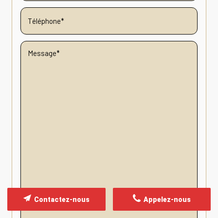
Contactez-nous
Appelez-nous