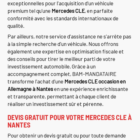
exceptionnelles pour l'acquisition d'un véhicule
premium tel qu'une
Mercedes CLE
, en parfaite
conformité avec les standards internationaux de
qualité.
Par ailleurs, notre service d'assistance ne s'arrête pas
à la simple recherche d'un véhicule. Nous offrons
également une expertise en optimisation fiscale et
des conseils pour tirer le meilleur parti de votre
investissement automobile. Grâce à un
accompagnement complet, BAM-MANDATAIRE
transforme l'achat d'une
Mercedes CLE occasion en
Allemagne à Nantes
en une expérience enrichissante
et transparente, permettant à chaque client de
réaliser un investissement sûr et pérenne.
DEVIS GRATUIT POUR VOTRE MERCEDES CLE À
NANTES
Pour obtenir un devis gratuit ou pour toute demande