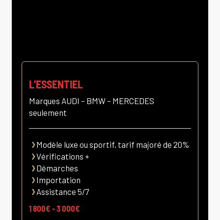
L’ESSENTIEL
Marques AUDI – BMW – MERCEDES
seulement
Modèle luxe ou sportif, tarif majoré de 20%
Vérifications +
Démarches
Importation
Assistance 5/7
1 800€ - 3 000€