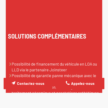
SOLUTIONS COMPLÉMENTAIRES
Possibilité de financement du véhicule en LOA ou
LLD via le partenaire Joinsteer
Possibilité de garantie panne mécanique avec le
partenaire Opteven
Contactez-nous
Appelez-nous
Possibilité de rénovation, detailing, PPF,
traitement céramique et prestations esthétiques
via le partenaire Eminence Auto