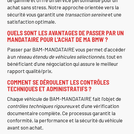
de gamme et offre un service personnalisé pour un
achat sans stress. Notre approche orientée vers la
sécurité vous garantit une
transaction sereine
et une
satisfaction optimale.
QUELS SONT LES AVANTAGES DE PASSER PAR UN
MANDATAIRE POUR L'ACHAT DE MA BMW ?
Passer par BAM-MANDATAIRE vous permet d'accéder
à un
réseau étendu de véhicules sélectionnés
, tout en
bénéficiant d'une négociation qui assure le meilleur
rapport qualité/prix.
COMMENT SE DÉROULENT LES CONTRÔLES
TECHNIQUES ET ADMINISTRATIFS ?
Chaque véhicule de BAM-MANDATAIRE fait l'objet de
contrôles techniques rigoureux
et d'une vérification
documentaire complète. Ce processus garantit la
conformité, la performance et la sécurité du véhicule
avant son achat.