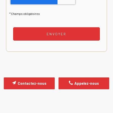
*
Champs obligatoires
Contactez-nous
Appelez-nous