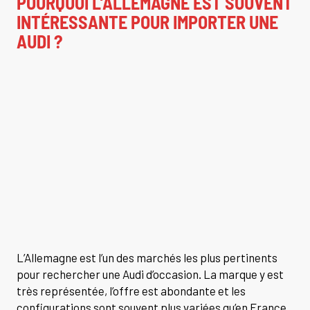
POURQUOI L’ALLEMAGNE EST SOUVENT
INTÉRESSANTE POUR IMPORTER UNE
AUDI ?
L’Allemagne est l’un des marchés les plus pertinents
pour rechercher une Audi d’occasion. La marque y est
très représentée, l’offre est abondante et les
configurations sont souvent plus variées qu’en France.