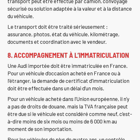
transport peut être effectué par camion, convoyage
sécurisé ou solution adaptée à la valeur et à la distance
du véhicule.
Le transport doit être traité sérieusement :
assurance, photos, état du véhicule, kilométrage,
documents et coordination avec le vendeur.
8. ACCOMPAGNEMENT À L’IMMATRICULATION
Une Audi importée doit être immatriculée en France.
Pour un véhicule d’occasion acheté en France ou à
l’étranger, la demande de certificat d’immatriculation
doit être effectuée dans un délai d’un mois.
Pour un véhicule acheté dans l’Union européenne, il n’y
a pas de droits de douane, mais la TVA française peut
être due si le véhicule est considéré comme neuf, c’est-
à-dire moins de six mois ou moins de 6 000 km au
moment de son importation.
Pour les véhicules de plus de quatre ans, un contrôle