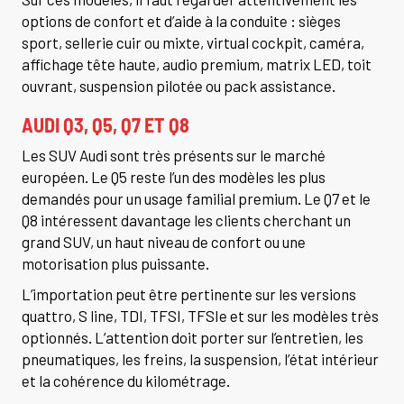
options de confort et d’aide à la conduite : sièges
sport, sellerie cuir ou mixte, virtual cockpit, caméra,
affichage tête haute, audio premium, matrix LED, toit
ouvrant, suspension pilotée ou pack assistance.
AUDI Q3, Q5, Q7 ET Q8
Les SUV Audi sont très présents sur le marché
européen. Le Q5 reste l’un des modèles les plus
demandés pour un usage familial premium. Le Q7 et le
Q8 intéressent davantage les clients cherchant un
grand SUV, un haut niveau de confort ou une
motorisation plus puissante.
L’importation peut être pertinente sur les versions
quattro, S line, TDI, TFSI, TFSIe et sur les modèles très
optionnés. L’attention doit porter sur l’entretien, les
pneumatiques, les freins, la suspension, l’état intérieur
et la cohérence du kilométrage.