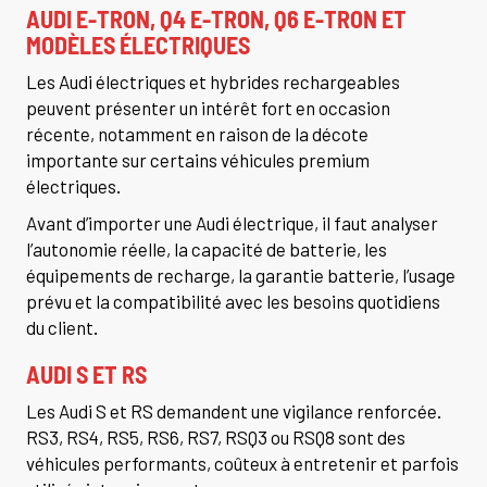
AUDI E-TRON, Q4 E-TRON, Q6 E-TRON ET
MODÈLES ÉLECTRIQUES
Les Audi électriques et hybrides rechargeables
peuvent présenter un intérêt fort en occasion
récente, notamment en raison de la décote
importante sur certains véhicules premium
électriques.
Avant d’importer une Audi électrique, il faut analyser
l’autonomie réelle, la capacité de batterie, les
équipements de recharge, la garantie batterie, l’usage
prévu et la compatibilité avec les besoins quotidiens
du client.
AUDI S ET RS
Les Audi S et RS demandent une vigilance renforcée.
RS3, RS4, RS5, RS6, RS7, RSQ3 ou RSQ8 sont des
véhicules performants, coûteux à entretenir et parfois