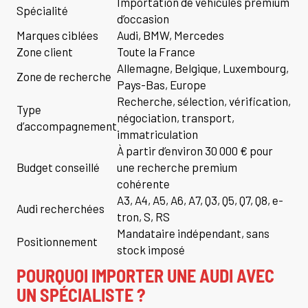
Importation de véhicules premium
Spécialité
d’occasion
Marques ciblées
Audi, BMW, Mercedes
Zone client
Toute la France
Allemagne, Belgique, Luxembourg,
Zone de recherche
Pays-Bas, Europe
Recherche, sélection, vérification,
Type
négociation, transport,
d’accompagnement
immatriculation
À partir d’environ 30 000 € pour
Budget conseillé
une recherche premium
cohérente
A3, A4, A5, A6, A7, Q3, Q5, Q7, Q8, e-
Audi recherchées
tron, S, RS
Mandataire indépendant, sans
Positionnement
stock imposé
POURQUOI IMPORTER UNE AUDI AVEC
UN SPÉCIALISTE ?