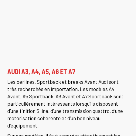
AUDI A3, A4, A5, A6 ET A7
Les berlines, Sportback et breaks Avant Audi sont
très recherchés en importation. Les modèles A4
Avant, A5 Sportback, A6 Avant et A7 Sportback sont
particulièrement intéressants lorsqu’ils disposent
d’une finition S line, d’une transmission quattro, d’une
motorisation cohérente et d’un bon niveau
d’équipement.
Sur ces modèles, il faut regarder attentivement les