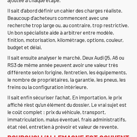
Il sait d’abord définir un cahier des charges réaliste.
Beaucoup d’acheteurs commencent avec une
recherche trop large ou, au contraire, trop restrictive.
Un bon spécialiste aide à arbitrer entre modèle,
finition, motorisation, kilométrage, options, couleur,
budget et délai.
Il sait ensuite analyser le marché. Deux Audi Q5, A6 ou
RS3 de même année peuvent avoir une valeur très
différente selon l’origine, l’entretien, les équipements,
le nombre de propriétaires, la garantie, les pneus, les
freins ou la configuration intérieure.
Il sait enfin sécuriser l’achat. En importation, le prix
affiché n’est qu’un élément du dossier. Le vrai sujet est
le coût complet : prix du véhicule, transport,
immatriculation, malus éventuel, frais administratifs,
état réel, entretien à prévoir et valeur de revente.