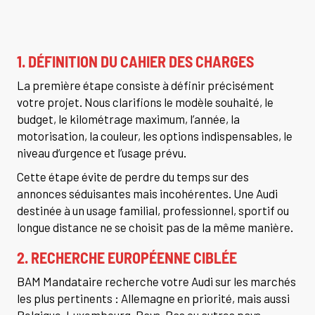
1. DÉFINITION DU CAHIER DES CHARGES
La première étape consiste à définir précisément
votre projet. Nous clarifions le modèle souhaité, le
budget, le kilométrage maximum, l’année, la
motorisation, la couleur, les options indispensables, le
niveau d’urgence et l’usage prévu.
Cette étape évite de perdre du temps sur des
annonces séduisantes mais incohérentes. Une Audi
destinée à un usage familial, professionnel, sportif ou
longue distance ne se choisit pas de la même manière.
2. RECHERCHE EUROPÉENNE CIBLÉE
BAM Mandataire recherche votre Audi sur les marchés
les plus pertinents : Allemagne en priorité, mais aussi
Belgique, Luxembourg, Pays-Bas ou autres pays