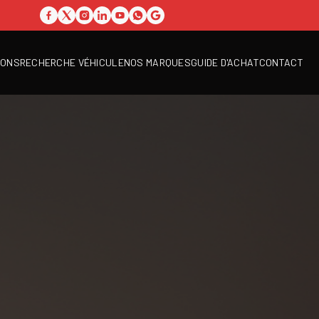
IONS
RECHERCHE VÉHICULE
NOS MARQUES
GUIDE D'ACHAT
CONTACT