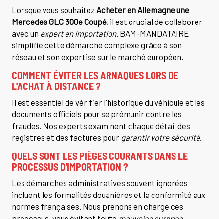
Lorsque vous souhaitez
Acheter en Allemagne une
Mercedes GLC 300e Coupé
, il est crucial de collaborer
avec un
expert en importation
. BAM-MANDATAIRE
simplifie cette démarche complexe grâce à son
réseau et son expertise sur le marché européen.
COMMENT ÉVITER LES ARNAQUES LORS DE
L'ACHAT À DISTANCE ?
Il est essentiel de vérifier l'historique du véhicule et les
documents officiels pour se prémunir contre les
fraudes. Nos experts examinent chaque détail des
registres et des factures pour
garantir votre sécurité
.
QUELS SONT LES PIÈGES COURANTS DANS LE
PROCESSUS D'IMPORTATION ?
Les démarches administratives souvent ignorées
incluent les formalités douanières et la conformité aux
normes françaises. Nous prenons en charge ces
processus, vous évitant toute
mauvaise surprise