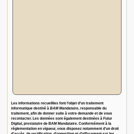
Les informations recueillies font l’objet d’un traitement
informatique destiné à
BAM Mandataire
, responsable du
traitement, afin de donner suite à votre demande et de vous
recontacter. Les données sont également destinées à Futur
Digital, prestataire de BAM Mandataire. Conformément à la
réglementation en vigueur, vous disposez notamment d'un droit
d'accès, de rectification, d'opposition et d'effacement sur les