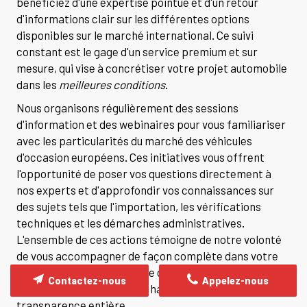
bénéficiez d'une expertise pointue et d'un retour
d'informations clair sur les différentes options
disponibles sur le marché international. Ce suivi
constant est le gage d'un service premium et sur
mesure, qui vise à concrétiser votre projet automobile
dans les
meilleures conditions
.
Nous organisons régulièrement des sessions
d'information et des webinaires pour vous familiariser
avec les particularités du marché des véhicules
d'occasion européens. Ces initiatives vous offrent
l'opportunité de poser vos questions directement à
nos experts et d'approfondir vos connaissances sur
des sujets tels que l'importation, les vérifications
techniques et les démarches administratives.
L'ensemble de ces actions témoigne de notre volonté
de vous accompagner de façon complète dans votre
acquisition, en assurant que chaque étape soit
Contactez-nous
Appelez-nous
marquée par un service de haute qualité et une
transparence entière.