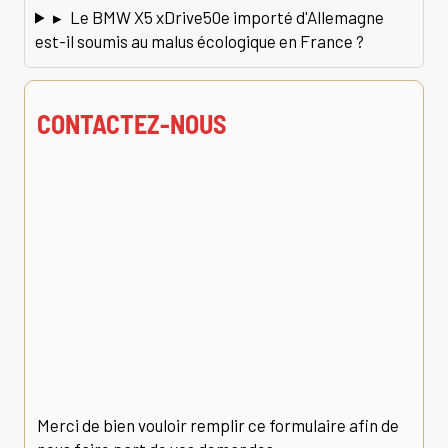
▸
Le BMW X5 xDrive50e importé d'Allemagne
est-il soumis au malus écologique en France ?
CONTACTEZ-NOUS
Merci de bien vouloir remplir ce formulaire afin de