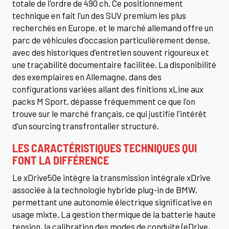
totale de l'ordre de 490 ch. Ce positionnement
technique en fait l'un des SUV premium les plus
recherchés en Europe, et le marché allemand offre un
parc de véhicules d'occasion particulièrement dense,
avec des historiques d'entretien souvent rigoureux et
une traçabilité documentaire facilitée. La disponibilité
des exemplaires en Allemagne, dans des
configurations variées allant des finitions xLine aux
packs M Sport, dépasse fréquemment ce que l'on
trouve sur le marché français, ce qui justifie l'intérêt
d'un sourcing transfrontalier structuré.
LES CARACTÉRISTIQUES TECHNIQUES QUI
FONT LA DIFFÉRENCE
Le xDrive50e intègre la transmission intégrale xDrive
associée à la technologie hybride plug-in de BMW,
permettant une autonomie électrique significative en
usage mixte. La gestion thermique de la batterie haute
tension, la calibration des modes de conduite (eDrive,