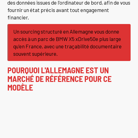
des données issues de l'ordinateur de bord, afin de vous
fournir un état précis avant tout engagement
financier.
Un sourcing structuré en Allemagne vous donne
accès à un parc de BMW X5 xDrive50e plus large
qu'en France, avec une traçabilité documentaire
souvent supérieure.
POURQUOI L'ALLEMAGNE EST UN
MARCHÉ DE RÉFÉRENCE POUR CE
MODÈLE