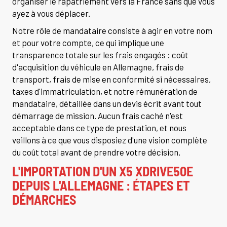
organiser le rapatriement vers la France sans que vous
ayez à vous déplacer.
Notre rôle de mandataire consiste à agir en votre nom
et pour votre compte, ce qui implique une
transparence totale sur les frais engagés : coût
d'acquisition du véhicule en Allemagne, frais de
transport, frais de mise en conformité si nécessaires,
taxes d'immatriculation, et notre rémunération de
mandataire, détaillée dans un devis écrit avant tout
démarrage de mission. Aucun frais caché n'est
acceptable dans ce type de prestation, et nous
veillons à ce que vous disposiez d'une vision complète
du coût total avant de prendre votre décision.
L'IMPORTATION D'UN X5 XDRIVE50E
DEPUIS L'ALLEMAGNE : ÉTAPES ET
DÉMARCHES