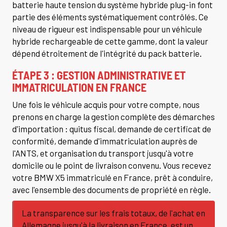
batterie haute tension du système hybride plug-in font
partie des éléments systématiquement contrôlés. Ce
niveau de rigueur est indispensable pour un véhicule
hybride rechargeable de cette gamme, dont la valeur
dépend étroitement de l'intégrité du pack batterie.
ÉTAPE 3 : GESTION ADMINISTRATIVE ET
IMMATRICULATION EN FRANCE
Une fois le véhicule acquis pour votre compte, nous
prenons en charge la gestion complète des démarches
d'importation : quitus fiscal, demande de certificat de
conformité, demande d'immatriculation auprès de
l'ANTS, et organisation du transport jusqu'à votre
domicile ou le point de livraison convenu. Vous recevez
votre BMW X5 immatriculé en France, prêt à conduire,
avec l'ensemble des documents de propriété en règle.
La transparence sur les frais totaux, de l'achat en
Allemagne jusqu'à la livraison en France, est un