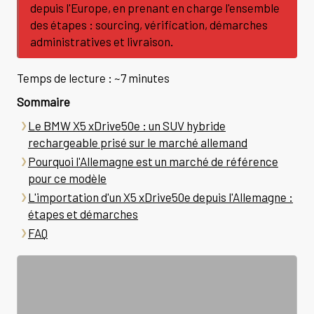
depuis l'Europe, en prenant en charge l'ensemble
des étapes : sourcing, vérification, démarches
administratives et livraison.
Temps de lecture : ~7 minutes
Sommaire
Le BMW X5 xDrive50e : un SUV hybride
rechargeable prisé sur le marché allemand
Pourquoi l'Allemagne est un marché de référence
pour ce modèle
L'importation d'un X5 xDrive50e depuis l'Allemagne :
étapes et démarches
FAQ