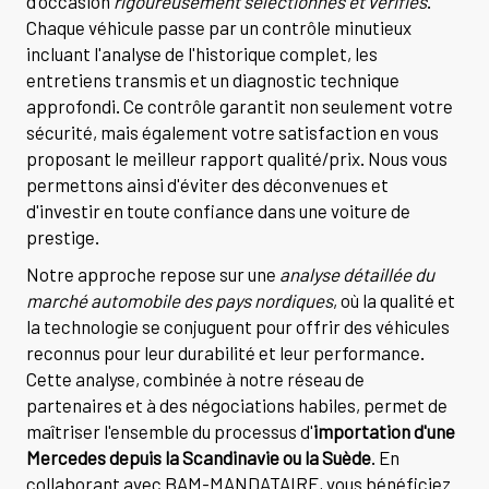
d'occasion
rigoureusement sélectionnés et vérifiés
.
Chaque véhicule passe par un contrôle minutieux
incluant l'analyse de l'historique complet, les
entretiens transmis et un diagnostic technique
approfondi. Ce contrôle garantit non seulement votre
sécurité, mais également votre satisfaction en vous
proposant le meilleur rapport qualité/prix. Nous vous
permettons ainsi d'éviter des déconvenues et
d'investir en toute confiance dans une voiture de
prestige.
Notre approche repose sur une
analyse détaillée du
marché automobile des pays nordiques
, où la qualité et
la technologie se conjuguent pour offrir des véhicules
reconnus pour leur durabilité et leur performance.
Cette analyse, combinée à notre réseau de
partenaires et à des négociations habiles, permet de
maîtriser l'ensemble du processus d'
importation d'une
Mercedes depuis la Scandinavie ou la Suède
. En
collaborant avec BAM-MANDATAIRE, vous bénéficiez