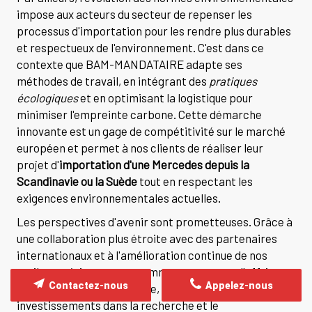
impose aux acteurs du secteur de repenser les
processus d'importation pour les rendre plus durables
et respectueux de l'environnement. C'est dans ce
contexte que BAM-MANDATAIRE adapte ses
méthodes de travail, en intégrant des
pratiques
écologiques
et en optimisant la logistique pour
minimiser l'empreinte carbone. Cette démarche
innovante est un gage de compétitivité sur le marché
européen et permet à nos clients de réaliser leur
projet d'
importation d'une Mercedes depuis la
Scandinavie ou la Suède
tout en respectant les
exigences environnementales actuelles.
Les perspectives d'avenir sont prometteuses. Grâce à
une collaboration plus étroite avec des partenaires
internationaux et à l'amélioration continue de nos
outils numériques, nous sommes en mesure d'offrir un
Contactez-nous
Appelez-nous
service toujours plus rapide, fiable et sécurisé. Nos
investissements dans la recherche et le