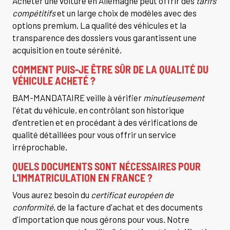
Acheter une voiture en Allemagne peut offrir des
tarifs
compétitifs
et un large choix de modèles avec des
options premium. La qualité des véhicules et la
transparence des dossiers vous garantissent une
acquisition en toute sérénité.
COMMENT PUIS-JE ÊTRE SÛR DE LA QUALITÉ DU
VÉHICULE ACHETÉ ?
BAM-MANDATAIRE veille à vérifier
minutieusement
l'état du véhicule, en contrôlant son historique
d'entretien et en procédant à des vérifications de
qualité détaillées pour vous offrir un service
irréprochable.
QUELS DOCUMENTS SONT NÉCESSAIRES POUR
L'IMMATRICULATION EN FRANCE ?
Vous aurez besoin du
certificat européen de
conformité
, de la facture d'achat et des documents
d'importation que nous gérons pour vous. Notre