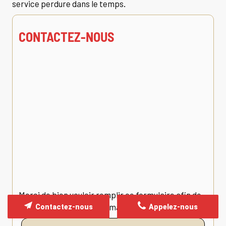
service perdure dans le temps.
CONTACTEZ-NOUS
Merci de bien vouloir remplir ce formulaire afin de
nous faire part de vos demandes.
Contactez-nous
Appelez-nous