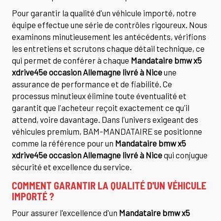
Pour garantir la qualité d'un véhicule importé, notre
équipe effectue une série de contrôles rigoureux. Nous
examinons minutieusement les antécédents, vérifions
les entretiens et scrutons chaque détail technique, ce
qui permet de conférer à chaque
Mandataire bmw x5
xdrive45e occasion Allemagne livré à Nice
une
assurance de performance et de fiabilité. Ce
processus minutieux élimine toute éventualité et
garantit que l'acheteur reçoit exactement ce qu'il
attend, voire davantage. Dans l'univers exigeant des
véhicules premium, BAM-MANDATAIRE se positionne
comme la référence pour un
Mandataire bmw x5
xdrive45e occasion Allemagne livré à Nice
qui conjugue
sécurité et excellence du service.
COMMENT GARANTIR LA QUALITÉ D'UN VÉHICULE
IMPORTÉ ?
Pour assurer l'excellence d'un
Mandataire bmw x5