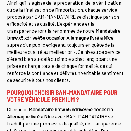
Ainsi, qu'il s'agisse de la préparation, de la vérification
ou de la finalisation de l'importation, chaque service
proposé par BAM-MANDATAIRE se distingue par son
efficacité et sa qualité. L'expérience et la
transparence font la renommée de notre
Mandataire
bmw x5 xdrive45e occasion Allemagne livré à Nice
auprès d'un public exigeant, toujours en quête de la
meilleure qualité au meilleur prix. Ce niveau de service
s'étend bien au-delà du simple achat, englobant une
prise en charge totale de chaque formalité, ce qui
renforce la confiance et délivre un véritable sentiment
de sécurité à tous nos clients.
POURQUOI CHOISIR BAM-MANDATAIRE POUR
VOTRE VÉHICULE PREMIUM ?
Choisir un
Mandataire bmw x5 xdrive45e occasion
Allemagne livré à Nice
avec BAM-MANDATAIRE se
traduit par une promesse de qualité, de transparence
et d'expertise. La recherche et la sélection d'un