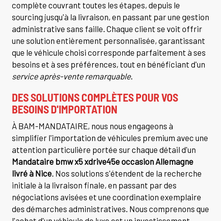
complète couvrant toutes les étapes, depuis le
sourcing jusqu'à la livraison, en passant par une gestion
administrative sans faille. Chaque client se voit offrir
une solution entièrement personnalisée, garantissant
que le véhicule choisi corresponde parfaitement à ses
besoins et à ses préférences, tout en bénéficiant d'un
service après-vente remarquable
.
DES SOLUTIONS COMPLÈTES POUR VOS
BESOINS D'IMPORTATION
À BAM-MANDATAIRE, nous nous engageons à
simplifier l'importation de véhicules premium avec une
attention particulière portée sur chaque détail d'un
Mandataire bmw x5 xdrive45e occasion Allemagne
livré à Nice
. Nos solutions s'étendent de la recherche
initiale à la livraison finale, en passant par des
négociations avisées et une coordination exemplaire
des démarches administratives. Nous comprenons que
l'achat d'un véhicule de luxe est un investissement