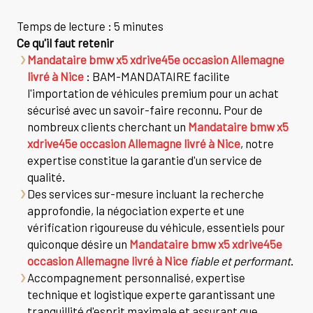
Temps de lecture : 5 minutes
Ce qu'il faut retenir
Mandataire bmw x5 xdrive45e occasion Allemagne
livré à Nice
: BAM-MANDATAIRE facilite
l'importation de véhicules premium pour un achat
sécurisé avec un savoir-faire reconnu. Pour de
nombreux clients cherchant un
Mandataire bmw x5
xdrive45e occasion Allemagne livré à Nice
, notre
expertise constitue la garantie d'un service de
qualité.
Des services sur-mesure incluant la recherche
approfondie, la négociation experte et une
vérification rigoureuse du véhicule, essentiels pour
quiconque désire un
Mandataire bmw x5 xdrive45e
occasion Allemagne livré à Nice
fiable et performant
.
Accompagnement personnalisé, expertise
technique et logistique experte garantissant une
tranquillité d'esprit maximale et assurant que