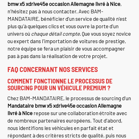
bmw x5 xdrive45e occasion Allemagne livré à Nice
,
n'hésitez pas à nous contacter. Avec BAM-
MANDATAIRE, bénéficier d'un service de qualité n'est
plus qu'à quelques clics et vous ouvre la porte d'un
univers où
chaque détail compte
. Que vous soyez novice
ou expert dans l'importation de voitures de prestige,
notre équipe se fera un plaisir de vous accompagner
pas à pas dans la réalisation de votre projet.
FAQ CONCERNANT NOS SERVICES
COMMENT FONCTIONNE LE PROCESSUS DE
SOURCING POUR UN VÉHICULE PREMIUM ?
Chez BAM-MANDATAIRE, le processus de sourcing d'un
Mandataire bmw x5 xdrive45e occasion Allemagne
livré à Nice
repose sur une collaboration étroite avec
de nombreux partenaires européens. Tout d'abord,
nous identifions les véhicules en parfait état et
répondant à des critères stricts de qualité, puis nous