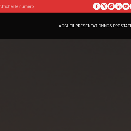
Afficher le numéro
ACCUEIL
PRÉSENTATION
NOS PRESTAT