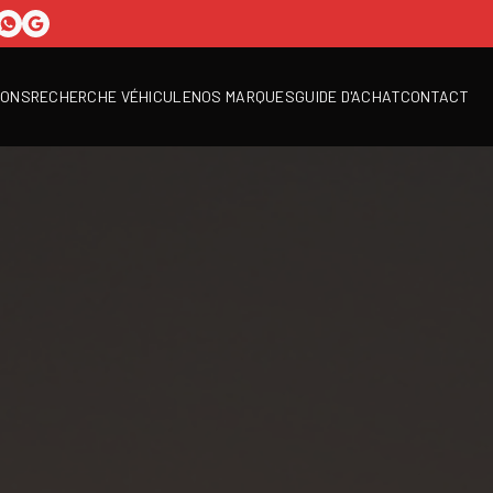
IONS
RECHERCHE VÉHICULE
NOS MARQUES
GUIDE D'ACHAT
CONTACT