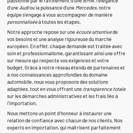
passionné par le raffinement d'une
BMW
, l'élégance
d'une
Audi
ou la puissance d'une
Mercedes
, notre
équipe s'engage à vous accompagner de manière
personnalisée
à toutes les étapes.
Notre approche repose sur une
écoute attentive
de
vos besoins et une analyse rigoureuse du marché
européen. En effet, chaque demande est traitée avec
soin et professionnalisme, garantissant ainsi une offre
sur mesure qui respecte vos exigences et votre
budget. Grâce à notre réseau étendu de partenaires et
à nos connaissances approfondies du domaine
automobile, nous vous proposons des solutions
adaptées, tout en vous offrant une
transparence totale
sur les démarches administratives et les frais liés à
l'importation.
Nous mettons un point d'honneur à instaurer une
relation de confiance avec chacun de nos clients. Nos
experts en importation, qui maîtrisent parfaitement