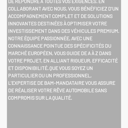
DE RÉPONDRE À TOUTES VOS EXIGENCES. EN
COLLABORANT AVEC NOUS, VOUS BÉNÉFICIEZ D'UN
ACCOMPAGNEMENT COMPLET ET DE SOLUTIONS
INNOVANTES DESTINÉES À OPTIMISER VOTRE
INVESTISSEMENT DANS DES VÉHICULES PREMIUM.
NOTRE ÉQUIPE PASSIONNÉE, AVEC UNE
CONNAISSANCE POINTUE DES SPÉCIFICITÉS DU
MARCHÉ EUROPÉEN, VOUS GUIDE DE A À Z DANS
VOTRE PROJET, EN ALLIANT RIGUEUR, EFFICACITÉ
ET DISPONIBILITÉ. QUE VOUS SOYEZ UN
PARTICULIER OU UN PROFESSIONNEL,
L'EXPERTISE DE BAM-MANDATAIRE VOUS ASSURE
DE RÉALISER VOTRE RÊVE AUTOMOBILE SANS
COMPROMIS SUR LA QUALITÉ.