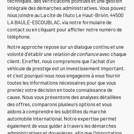
techniques, des vérifications pointues et une gestion
intégrale des démarches administratives. Vous pouvez
nous joindre au La cité de l'Auto Le Haut-Brivin, 44500
LA BAULE-ESCOUBLAC, via notre formulaire de
contact ou en cliquant pour afficher notre numéro de
téléphone.
Notre approche repose sur un dialogue continu et une
volonté d'établir une
relation de confiance
avec chaque
client. En effet, nous comprenons que l'achat d'un
véhicule de prestige est un investissement important,
et c'est pourquoi nous nous engageons à vous fournir
toutes les informations nécessaires pour que vous
preniez votre décision en toute connaissance de
cause. Nous vous présentons des analyses détaillées
des offres, comparons plusieurs options et vous
aidons à comprendre les subtilités du marché
automobile international. Notre expertise permet
également de vous guider à travers les démarches
administratives et douanières, afin que l'importation