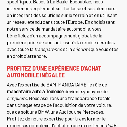
spécifiques. Basés à La Baule-Escoublac, nous
intervenons également sur Toulouse et ses alentours,
en intégrant des solutions sur le terrain et en utilisant
un réseau étendu dans toute l'Europe. En choisissant
notre service de mandataire automobile, vous
bénéficiez d'un accompagnement global, de la
première prise de contact jusqu'à la remise des clés,
avec toute la
transparence
et la
sécurité
que vous êtes
en droit d'attendre.
PROFITEZ D'UNE EXPÉRIENCE D'ACHAT
AUTOMOBILE INÉGALÉE
Avec l'expertise de BAM-MANDATAIRE, le rôle de
mandataire auto à Toulouse
devient synonyme de
simplicité
. Nous assurons une transparence totale
dans chaque étape de l'acquisition de votre voiture,
que ce soit une BMW, une Audi ou une Mercedes.
Profitez de notre expertise pour transformer le
processus complexe d'achat en une expérience
fluide