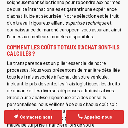
soigneusement sélectionné pour répondre aux normes
de qualité internationales et garantir une expérience
d'achat fluide et sécurisée. Notre sélection est le fruit
d'un travail rigoureux alliant
expertise technique
et
connaissance du marché européen, vous assurant ainsi
l'accès aux meilleurs modèles disponibles.
COMMENT LES COÛTS TOTAUX D'ACHAT SONT-ILS
CALCULÉS ?
La transparence est un pilier essentiel de notre
processus. Nous vous présentons de manière détaillée
tous les frais associés à l'achat de votre véhicule,
incluant le prix de vente, les frais logistiques, les droits
de douane et les diverses dépenses administratives.
Grâce à une analyse rigoureuse et à des conseils
personnalisés, nous veillons à ce que chaque coût soit
anticipé et maîtrisé. Cette approche vous permet de
Contactez-nous
Appelez-nous
planifier votre budget avec précision et d'éviter toute
mauvaise surprise financière lors de votre