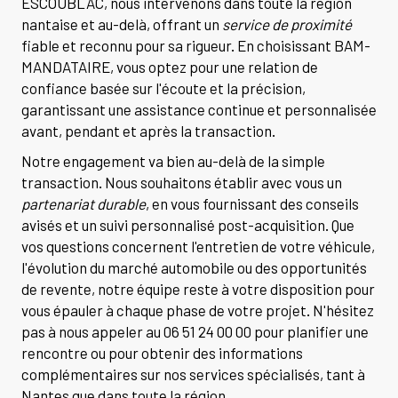
ESCOUBLAC, nous intervenons dans toute la région
nantaise et au-delà, offrant un
service de proximité
fiable et reconnu pour sa rigueur. En choisissant BAM-
MANDATAIRE, vous optez pour une relation de
confiance basée sur l'écoute et la précision,
garantissant une assistance continue et personnalisée
avant, pendant et après la transaction.
Notre engagement va bien au-delà de la simple
transaction. Nous souhaitons établir avec vous un
partenariat durable
, en vous fournissant des conseils
avisés et un suivi personnalisé post-acquisition. Que
vos questions concernent l'entretien de votre véhicule,
l'évolution du marché automobile ou des opportunités
de revente, notre équipe reste à votre disposition pour
vous épauler à chaque phase de votre projet. N'hésitez
pas à nous appeler au 06 51 24 00 00 pour planifier une
rencontre ou pour obtenir des informations
complémentaires sur nos services spécialisés, tant à
Nantes que dans toute la région.