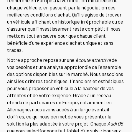
recherche en Europe à la vérification minutieuse de
chaque véhicule, en passant par la négociation des
meilleures conditions d'achat. Qu'il s'agisse de trouver
un véhicule affichant un historique irréprochable ou de
s'assurer que l'investissement reste compétitif, nous
mettons tout en œuvre pour que chaque client
bénéficie d'une expérience d'achat unique et sans
tracas.
Notre approche repose sur une
écoute attentive
de
vos besoins et une analyse approfondie de l'ensemble
des options disponibles sur le marché. Nous associons
ainsi les critères techniques, financiers et esthétiques
pour vous proposer un véhicule à la hauteur de vos
attentes et de votre exigence. Grâce à un réseau
étendu de partenaires en Europe, notamment en
Allemagne, nous avons accès à un large éventail
d'offres, ce qui nous permet de vous présenter la
solution la plus adaptée à votre projet. Chaque
Audi Q5
que nous sélectionnons fait l'objet d'un suivi rigoureux