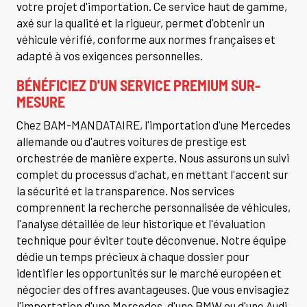
votre projet d'importation. Ce service haut de gamme,
axé sur la qualité et la rigueur, permet d'obtenir un
véhicule vérifié, conforme aux normes françaises et
adapté à vos exigences personnelles.
BÉNÉFICIEZ D'UN SERVICE PREMIUM SUR-
MESURE
Chez BAM-MANDATAIRE, l'importation d'une Mercedes
allemande ou d'autres voitures de prestige est
orchestrée de manière experte. Nous assurons un suivi
complet du processus d'achat, en mettant l'accent sur
la sécurité et la transparence. Nos services
comprennent la recherche personnalisée de véhicules,
l'analyse détaillée de leur historique et l'évaluation
technique pour éviter toute déconvenue. Notre équipe
dédie un temps précieux à chaque dossier pour
identifier les opportunités sur le marché européen et
négocier des offres avantageuses. Que vous envisagiez
l'importation d'une Mercedes, d'une BMW ou d'une Audi,