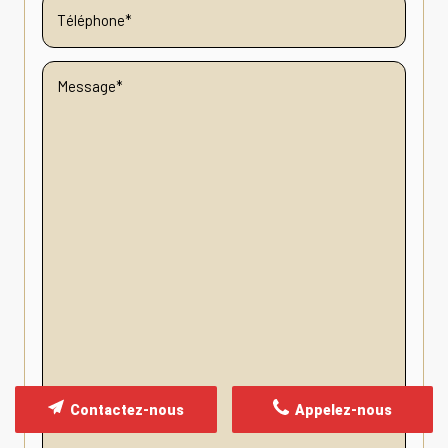
Contactez-nous
Appelez-nous