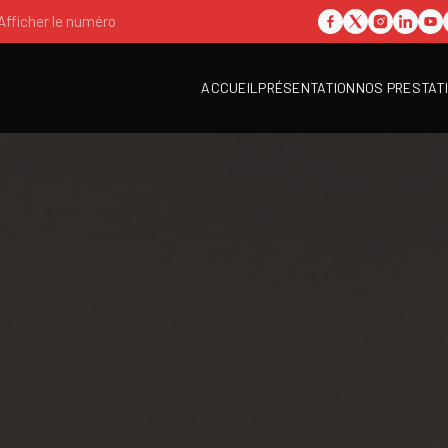
Afficher le numéro
ACCUEIL
PRÉSENTATION
NOS PRESTAT