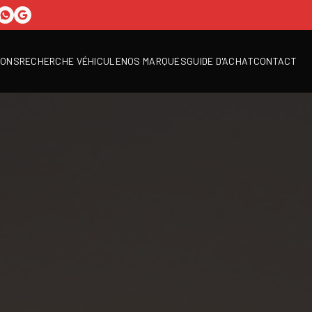
IONS
RECHERCHE VÉHICULE
NOS MARQUES
GUIDE D'ACHAT
CONTACT