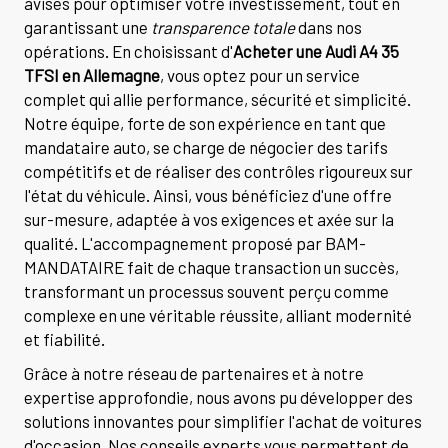
avisés pour optimiser votre investissement, tout en
garantissant une
transparence totale
dans nos
opérations. En choisissant d'
Acheter une Audi A4 35
TFSI en Allemagne
, vous optez pour un service
complet qui allie performance, sécurité et simplicité.
Notre équipe, forte de son expérience en tant que
mandataire auto, se charge de négocier des tarifs
compétitifs et de réaliser des contrôles rigoureux sur
l'état du véhicule. Ainsi, vous bénéficiez d'une offre
sur-mesure, adaptée à vos exigences et axée sur la
qualité. L'accompagnement proposé par BAM-
MANDATAIRE fait de chaque transaction un succès,
transformant un processus souvent perçu comme
complexe en une véritable réussite, alliant modernité
et fiabilité.
Grâce à notre réseau de partenaires et à notre
expertise approfondie, nous avons pu développer des
solutions innovantes pour simplifier l'achat de voitures
d'occasion. Nos conseils experts vous permettent de