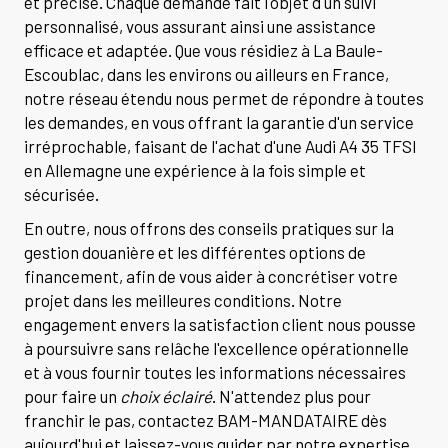
et précise. Chaque demande fait l'objet d'un suivi
personnalisé, vous assurant ainsi une assistance
efficace et adaptée. Que vous résidiez à La Baule-
Escoublac, dans les environs ou ailleurs en France,
notre réseau étendu nous permet de répondre à toutes
les demandes, en vous offrant la garantie d'un service
irréprochable, faisant de l'achat d'une Audi A4 35 TFSI
en Allemagne une expérience à la fois simple et
sécurisée.
En outre, nous offrons des conseils pratiques sur la
gestion douanière et les différentes options de
financement, afin de vous aider à concrétiser votre
projet dans les meilleures conditions. Notre
engagement envers la satisfaction client nous pousse
à poursuivre sans relâche l'excellence opérationnelle
et à vous fournir toutes les informations nécessaires
pour faire un
choix éclairé
. N'attendez plus pour
franchir le pas, contactez BAM-MANDATAIRE dès
aujourd'hui et laissez-vous guider par notre expertise