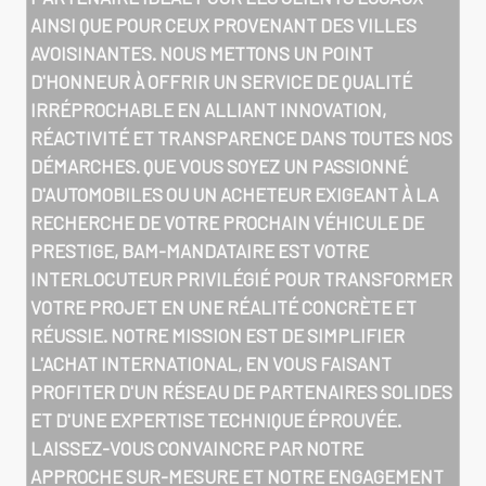
AINSI QUE POUR CEUX PROVENANT DES VILLES
AVOISINANTES. NOUS METTONS UN POINT
D'HONNEUR À OFFRIR UN SERVICE DE QUALITÉ
IRRÉPROCHABLE EN ALLIANT INNOVATION,
RÉACTIVITÉ ET TRANSPARENCE DANS TOUTES NOS
DÉMARCHES. QUE VOUS SOYEZ UN PASSIONNÉ
D'AUTOMOBILES OU UN ACHETEUR EXIGEANT À LA
RECHERCHE DE VOTRE PROCHAIN VÉHICULE DE
PRESTIGE, BAM-MANDATAIRE EST VOTRE
INTERLOCUTEUR PRIVILÉGIÉ POUR TRANSFORMER
VOTRE PROJET EN UNE RÉALITÉ CONCRÈTE ET
RÉUSSIE. NOTRE MISSION EST DE SIMPLIFIER
L'ACHAT INTERNATIONAL, EN VOUS FAISANT
PROFITER D'UN RÉSEAU DE PARTENAIRES SOLIDES
ET D'UNE EXPERTISE TECHNIQUE ÉPROUVÉE.
LAISSEZ-VOUS CONVAINCRE PAR NOTRE
APPROCHE SUR-MESURE ET NOTRE ENGAGEMENT