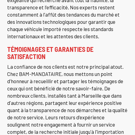
exigeante qui recherche avant tout la fiabilité, la
transparence et l'efficacité. Nos experts restent
constamment à l'affût des tendances du marché et
des innovations technologiques pour garantir que
chaque véhicule importé respecte les standards
internationaux et les attentes des clients.
TÉMOIGNAGES ET GARANTIES DE
SATISFACTION
La confiance de nos clients est notre principal atout.
Chez BAM-MANDATAIRE, nous mettons un point
d'honneur à recueillir et partager les témoignages de
ceux qui ont bénéficié de notre savoir-faire. De
nombreux clients, installés tant à Marseille que dans
d'autres régions, partagent leur expérience positive
quant à la transparence de nos démarches et la qualité
de notre service. Leurs retours d'expérience
soulignent notre engagement à fournir un service
complet, de la recherche initiale jusqu'à l'importation