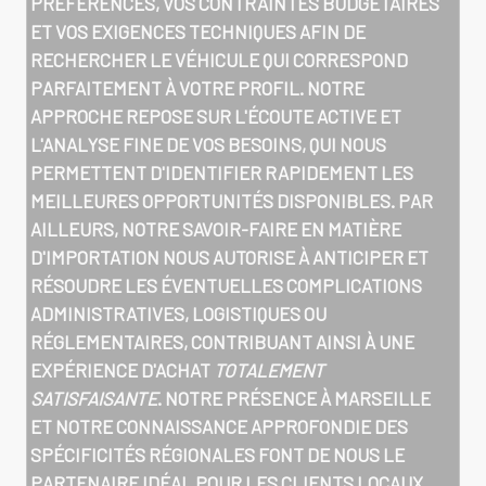
PRÉFÉRENCES, VOS CONTRAINTES BUDGÉTAIRES
ET VOS EXIGENCES TECHNIQUES AFIN DE
RECHERCHER LE VÉHICULE QUI CORRESPOND
PARFAITEMENT À VOTRE PROFIL. NOTRE
APPROCHE REPOSE SUR L'ÉCOUTE ACTIVE ET
L'ANALYSE FINE DE VOS BESOINS, QUI NOUS
PERMETTENT D'IDENTIFIER RAPIDEMENT LES
MEILLEURES OPPORTUNITÉS DISPONIBLES. PAR
AILLEURS, NOTRE SAVOIR-FAIRE EN MATIÈRE
D'IMPORTATION NOUS AUTORISE À ANTICIPER ET
RÉSOUDRE LES ÉVENTUELLES COMPLICATIONS
ADMINISTRATIVES, LOGISTIQUES OU
RÉGLEMENTAIRES, CONTRIBUANT AINSI À UNE
EXPÉRIENCE D'ACHAT
TOTALEMENT
SATISFAISANTE
. NOTRE PRÉSENCE À MARSEILLE
ET NOTRE CONNAISSANCE APPROFONDIE DES
SPÉCIFICITÉS RÉGIONALES FONT DE NOUS LE
PARTENAIRE IDÉAL POUR LES CLIENTS LOCAUX