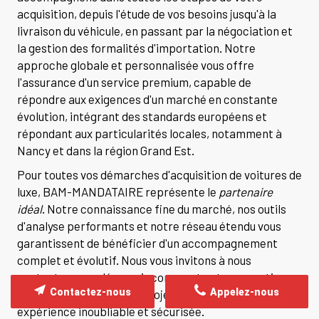
acquisition, depuis l'étude de vos besoins jusqu'à la
livraison du véhicule, en passant par la négociation et
la gestion des formalités d'importation. Notre
approche globale et personnalisée vous offre
l'assurance d'un service premium, capable de
répondre aux exigences d'un marché en constante
évolution, intégrant des standards européens et
répondant aux particularités locales, notamment à
Nancy et dans la région Grand Est.
Pour toutes vos démarches d'acquisition de voitures de
luxe, BAM-MANDATAIRE représente le
partenaire
idéal
. Notre connaissance fine du marché, nos outils
d'analyse performants et notre réseau étendu vous
garantissent de bénéficier d'un accompagnement
complet et évolutif. Nous vous invitons à nous
contacter pour découvrir comment notre expertise
Contactez-nous
Appelez-nous
peut transformer votre projet automobile en une
expérience inoubliable et sécurisée.