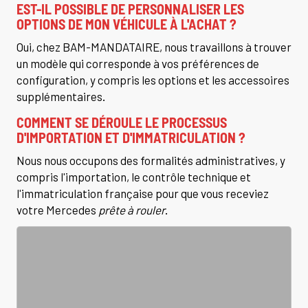
EST-IL POSSIBLE DE PERSONNALISER LES
OPTIONS DE MON VÉHICULE À L'ACHAT ?
Oui, chez BAM-MANDATAIRE, nous travaillons à trouver
un modèle qui corresponde à vos préférences de
configuration, y compris les options et les accessoires
supplémentaires.
COMMENT SE DÉROULE LE PROCESSUS
D'IMPORTATION ET D'IMMATRICULATION ?
Nous nous occupons des formalités administratives, y
compris l'importation, le contrôle technique et
l'immatriculation française pour que vous receviez
votre Mercedes
prête à rouler
.