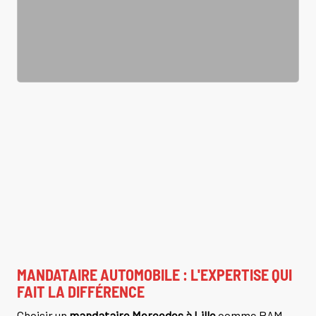
MANDATAIRE AUTOMOBILE : L'EXPERTISE QUI
FAIT LA DIFFÉRENCE
Choisir un
mandataire Mercedes à Lille
comme BAM-