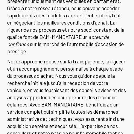
présenter uniquement des véhicules en parfait état.
Grâce à notre réseau étendu, nous pouvons accéder
rapidement à des modèles rares et recherchés, tout
en négociant les meilleures conditions d'achat. La
rigueur de nos processus et notre souci constant de la
qualité font de BAM-MANDATAIRE un
acteur de
confiance
sur le marché de l'automobile d'occasion de
prestige.
Notre approche repose sur la transparence, la rigueur
et un accompagnement personnalisé à chaque étape
du processus d'achat. Nous vous guidons depuis la
recherche initiale jusqu'à la réception de votre
véhicule, en vous fournissant des conseils avisés et des
analyses approfondies pour prendre des décisions
éclairées. Avec BAM-MANDATAIRE, bénéficiez d'un
service complet qui simplifie toutes les démarches
administratives et techniques, vous assurant ainsi une
acquisition sereine et sécurisée. L'expertise de nos
conseillers et notre passion pour l'automobile font de