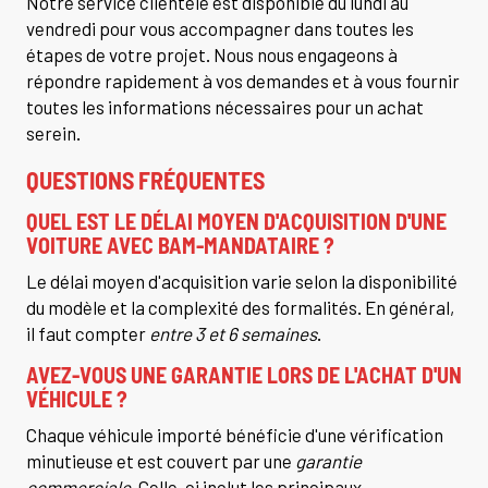
Notre service clientèle est disponible du lundi au
vendredi pour vous accompagner dans toutes les
étapes de votre projet. Nous nous engageons à
répondre rapidement à vos demandes et à vous fournir
toutes les informations nécessaires pour un achat
serein.
QUESTIONS FRÉQUENTES
QUEL EST LE DÉLAI MOYEN D'ACQUISITION D'UNE
VOITURE AVEC BAM-MANDATAIRE ?
Le délai moyen d'acquisition varie selon la disponibilité
du modèle et la complexité des formalités. En général,
il faut compter
entre 3 et 6 semaines
.
AVEZ-VOUS UNE GARANTIE LORS DE L'ACHAT D'UN
VÉHICULE ?
Chaque véhicule importé bénéficie d'une vérification
minutieuse et est couvert par une
garantie
commerciale
. Celle-ci inclut les principaux