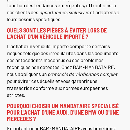
fonction des tendances émergentes, offrant ainsi à
nos clients des
opportunités exclusives
et adaptées à
leurs besoins spécifiques.
QUELS SONT LES PIÈGES À ÉVITER LORS DE
L'ACHAT D'UN VÉHICULE IMPORTÉ ?
L'achat d'un véhicule importé comporte certains
risques tels que des irrégularités dans les documents,
des antécédents méconnus ou des problèmes
techniques non détectés. Chez BAM-MANDATAIRE,
nous appliquons un
protocole de vérification complet
pour éviter ces écueils et vous garantir une
transaction conforme aux normes européennes
strictes.
POURQUOI CHOISIR UN MANDATAIRE SPÉCIALISÉ
POUR L'ACHAT D'UNE AUDI, D'UNE BMW OU D'UNE
MERCEDES ?
En optant pour BAM-MANDATAIRE, vous bénéficiez