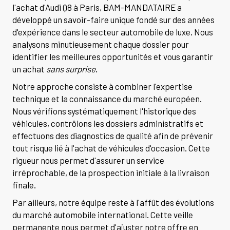
l'achat d'Audi Q8 à Paris, BAM-MANDATAIRE a
développé un savoir-faire unique fondé sur des années
d'expérience dans le secteur automobile de luxe. Nous
analysons minutieusement chaque dossier pour
identifier les meilleures opportunités et vous garantir
un achat
sans surprise
.
Notre approche consiste à combiner l'expertise
technique et la connaissance du marché européen.
Nous vérifions systématiquement l'historique des
véhicules, contrôlons les dossiers administratifs et
effectuons des diagnostics de qualité afin de prévenir
tout risque lié à l'achat de véhicules d'occasion. Cette
rigueur nous permet d'assurer un service
irréprochable, de la prospection initiale à la livraison
finale.
Par ailleurs, notre équipe reste à l'affût des évolutions
du marché automobile international. Cette veille
permanente nous permet d'ajuster notre offre en