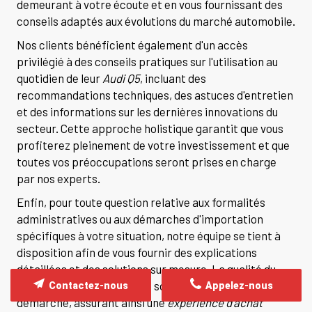
demeurant à votre écoute et en vous fournissant des
conseils adaptés aux évolutions du marché automobile.
Nos clients bénéficient également d'un accès
privilégié à des conseils pratiques sur l'utilisation au
quotidien de leur
Audi Q5
, incluant des
recommandations techniques, des astuces d'entretien
et des informations sur les dernières innovations du
secteur. Cette approche holistique garantit que vous
profiterez pleinement de votre investissement et que
toutes vos préoccupations seront prises en charge
par nos experts.
Enfin, pour toute question relative aux formalités
administratives ou aux démarches d'importation
spécifiques à votre situation, notre équipe se tient à
disposition afin de vous fournir des explications
détaillées et des solutions sur mesure. La qualité du
service et la transparence sont au cœur de notre
Contactez-nous
Appelez-nous
démarche, assurant ainsi une
expérience d'achat