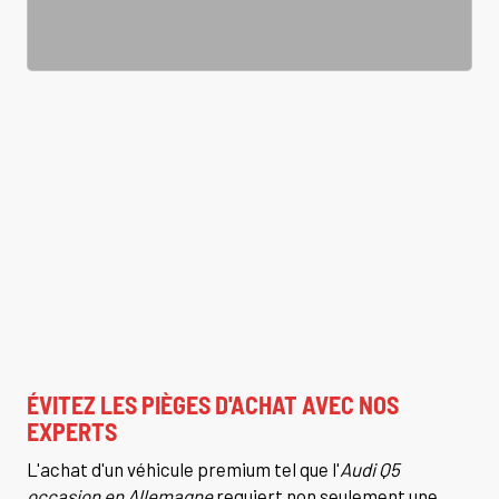
ÉVITEZ LES PIÈGES D'ACHAT AVEC NOS
EXPERTS
L'achat d'un véhicule premium tel que l'
Audi Q5
occasion en Allemagne
requiert non seulement une