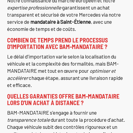
Notre connaissance du marché européen et notre
expertise professionnelle
garantissent un achat
transparent et sécurisé de votre Mercedes via notre
service de
mandataire à Saint-Étienne
, avec une
économie de temps et de coûts.
COMBIEN DE TEMPS PREND LE PROCESSUS
D'IMPORTATION AVEC BAM-MANDATAIRE ?
Le délai d'importation varie selon la localisation du
véhicule et la complexité des formalités, mais BAM-
MANDATAIRE met tout en œuvre pour
optimiser et
accélérer
chaque étape, assurant une livraison rapide
et efficace.
QUELLES GARANTIES OFFRE BAM-MANDATAIRE
LORS D'UN ACHAT À DISTANCE ?
BAM-MANDATAIRE s'engage à fournir une
transparence totale
durant toute la procédure d'achat.
Chaque véhicule subit des contrôles rigoureux et un