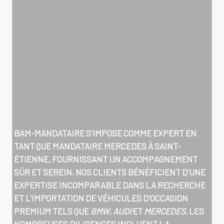
BAM-MANDATAIRE S'IMPOSE COMME EXPERT EN
TANT QUE
MANDATAIRE MERCEDES À SAINT-
ÉTIENNE
, FOURNISSANT UN ACCOMPAGNEMENT
SÛR ET SEREIN. NOS CLIENTS BÉNÉFICIENT D'UNE
EXPERTISE INCOMPARABLE DANS LA RECHERCHE
ET L'IMPORTATION DE VÉHICULES D'OCCASION
PREMIUM TELS QUE
BMW
,
AUDI
ET
MERCEDES
. LES
NOMBREUSES DILIGENCES INCLUENT LA