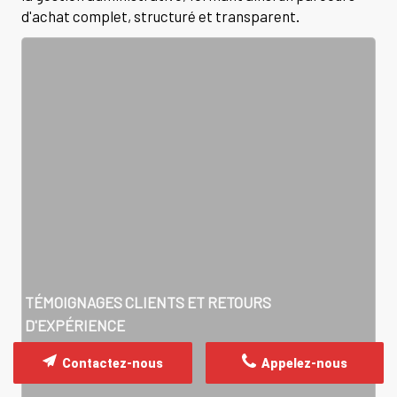
d'achat complet, structuré et transparent.
TÉMOIGNAGES CLIENTS ET RETOURS
D'EXPÉRIENCE
Contactez-nous
Appelez-nous