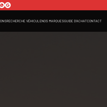
IONS
RECHERCHE VÉHICULE
NOS MARQUES
GUIDE D'ACHAT
CONTACT