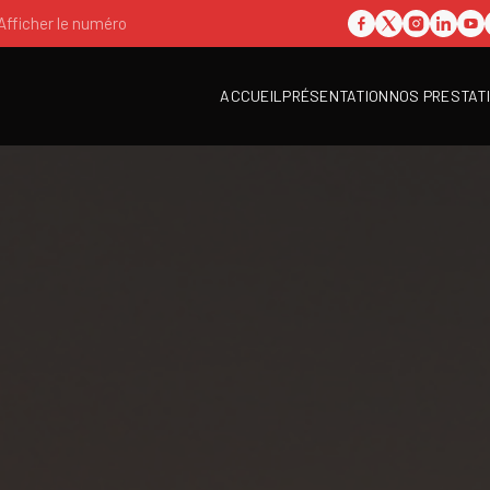
Afficher le numéro
ACCUEIL
PRÉSENTATION
NOS PRESTAT