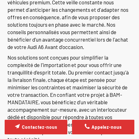
véhicules premium. Cette veille constante nous
permet d'anticiper les changements et d'adapter nos
offres en conséquence, afin de vous proposer des
solutions toujours en phase avec le marché. Nos
conseils personnalisés vous permettent ainsi de
bénéficier d'un avantage concurrentiel lors de l'achat
de votre Audi A6 Avant d'occasion.
Nos solutions sont conçues pour simplifier la
complexité de l'importation et pour vous offrir une
tranquillité d'esprit totale. Du premier contact jusqu'à
la livraison finale, chaque étape est pensée pour
minimiser les contraintes et maximiser la sécurité de
votre transaction. En confiant votre projet à BAM-
MANDATAIRE, vous bénéficiez d'un véritable
accompagnement sur-mesure, avec un interlocuteur
dédié et disponible pour répondre à toutes vos
interrogations. Cela vous permet de vous concentrer
Contactez-nous
Appelez-nous
sur l'essentiel : profiter de votre véhicule premium en