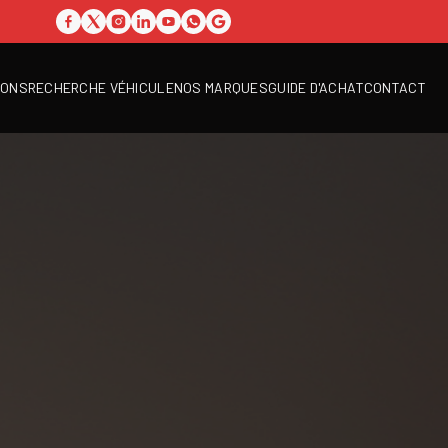
IONS
RECHERCHE VÉHICULE
NOS MARQUES
GUIDE D'ACHAT
CONTACT