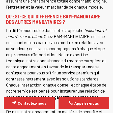
assurant une transparence totale concernant l'origine,
l'entretien et la valeur marchande de chaque modèle.
QU'EST-CE QUI DIFFÉRENCIE BAM-MANDATAIRE
DES AUTRES MANDATAIRES ?
La différence réside dans notre approche
holistique et
centrée sur le client
. Chez BAM-MANDATAIRE, nous ne
nous contentons pas de vous mettre en relation avec
un vendeur ; nous vous accompagnons à chaque étape
du processus d'importation. Notre expertise
technique, notre connaissance du marché européen et
notre engagement en faveur de la transparence se
conjuguent pour vous offrir un service premium qui
contraste nettement avec les solutions standards.
Chaque interaction, chaque conseil et chaque étape de
notre service est pensé pour instaurer une relation de
confiance durable et vous garantir une expérience
d'achat sereine.
Contactez-nous
Appelez-nous
De plus, notre engagement en matière de sécurité et