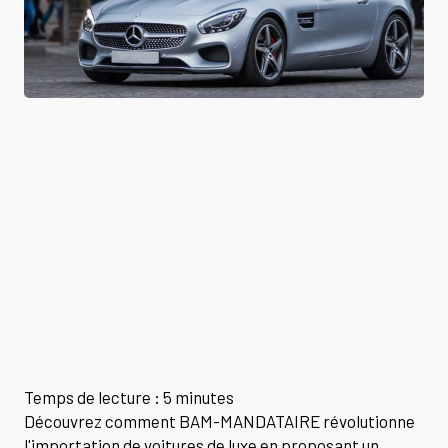
Temps de lecture : 5 minutes
Découvrez comment BAM-MANDATAIRE révolutionne
l'importation de voitures de luxe en proposant un