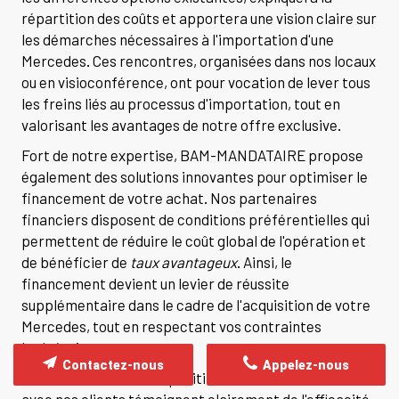
répartition des coûts et apportera une vision claire sur
les démarches nécessaires à l'importation d'une
Mercedes. Ces rencontres, organisées dans nos locaux
ou en visioconférence, ont pour vocation de lever tous
les freins liés au processus d'importation, tout en
valorisant les avantages de notre offre exclusive.
Fort de notre expertise, BAM-MANDATAIRE propose
également des solutions innovantes pour optimiser le
financement de votre achat. Nos partenaires
financiers disposent de conditions préférentielles qui
permettent de réduire le coût global de l'opération et
de bénéficier de
taux avantageux
. Ainsi, le
financement devient un levier de réussite
supplémentaire dans le cadre de l'acquisition de votre
Mercedes, tout en respectant vos contraintes
budgétaires.
Contactez-nous
Appelez-nous
Les nombreux retours positifs et la confiance établie