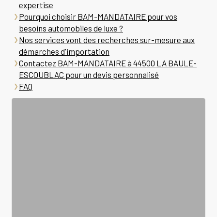
expertise
Pourquoi choisir BAM-MANDATAIRE pour vos
besoins automobiles de luxe ?
Nos services vont des recherches sur-mesure aux
démarches d'importation
Contactez BAM-MANDATAIRE à 44500 LA BAULE-
ESCOUBLAC pour un devis personnalisé
FAQ