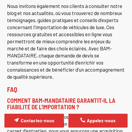
Nous invitons également nos clients à consulter notre
blog et nos actualités, où vous trouverez de nombreux
témoignages, guides pratiques et conseils d'experts
concernant l'importation de véhicules de luxe. Ces
ressources gratuites et accessibles en ligne vous
permettront de mieux comprendre les enjeux du
marché et de faire des choix éclairés. Avec BAM-
MANDATAIRE, chaque demande de devis se
transforme en une opportunité d'enrichir vos
connaissances et de bénéficier d'un accompagnement
de qualité supérieure.
FAQ
COMMENT BAM-MANDATAIRE GARANTIT-IL LA
FIABILITÉ DE L'IMPORTATION ?
Grâce à une
vérification rigoureuse
de l'ensemble des
Contactez-nous
Appelez-nous
documents du véhicule et un contrôle minutieux du
carnet d'entretien, nous vous assurons une acquisition