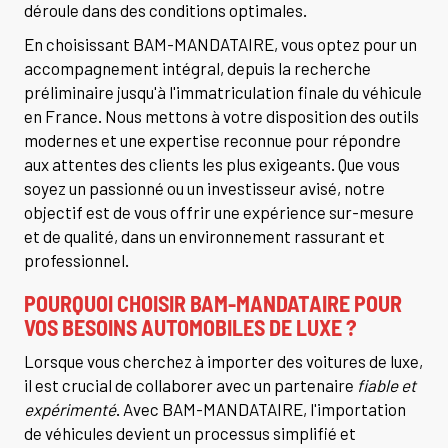
déroule dans des conditions optimales.
En choisissant BAM-MANDATAIRE, vous optez pour un
accompagnement intégral, depuis la recherche
préliminaire jusqu'à l'immatriculation finale du véhicule
en France. Nous mettons à votre disposition des outils
modernes et une expertise reconnue pour répondre
aux attentes des clients les plus exigeants. Que vous
soyez un passionné ou un investisseur avisé, notre
objectif est de vous offrir une expérience sur-mesure
et de qualité, dans un environnement rassurant et
professionnel.
POURQUOI CHOISIR BAM-MANDATAIRE POUR
VOS BESOINS AUTOMOBILES DE LUXE ?
Lorsque vous cherchez à importer des voitures de luxe,
il est crucial de collaborer avec un partenaire
fiable et
expérimenté
. Avec BAM-MANDATAIRE, l'importation
de véhicules devient un processus simplifié et