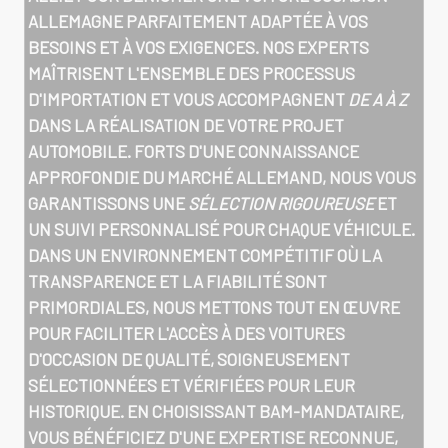
ALLEMAGNE
PARFAITEMENT ADAPTÉE À VOS
BESOINS ET À VOS EXIGENCES. NOS EXPERTS
MAÎTRISENT L'ENSEMBLE DES PROCESSUS
D'IMPORTATION ET VOUS ACCOMPAGNENT
DE A À Z
DANS LA RÉALISATION DE VOTRE PROJET
AUTOMOBILE. FORTS D'UNE CONNAISSANCE
APPROFONDIE DU MARCHÉ ALLEMAND, NOUS VOUS
GARANTISSONS UNE
SÉLECTION RIGOUREUSE
ET
UN SUIVI PERSONNALISÉ POUR CHAQUE VÉHICULE.
DANS UN ENVIRONNEMENT COMPÉTITIF OÙ LA
TRANSPARENCE ET LA FIABILITÉ SONT
PRIMORDIALES, NOUS METTONS TOUT EN ŒUVRE
POUR FACILITER L'ACCÈS À DES VOITURES
D'OCCASION DE QUALITÉ, SOIGNEUSEMENT
SÉLECTIONNÉES ET VÉRIFIÉES POUR LEUR
HISTORIQUE. EN CHOISISSANT BAM-MANDATAIRE,
VOUS BÉNÉFICIEZ D'UNE EXPERTISE RECONNUE,