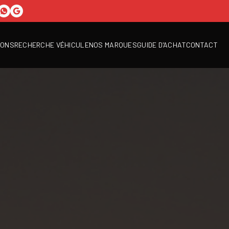
IONS
RECHERCHE VÉHICULE
NOS MARQUES
GUIDE D'ACHAT
CONTACT