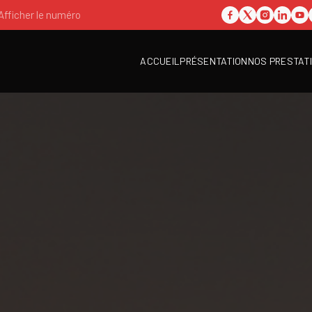
Afficher le numéro
ACCUEIL
PRÉSENTATION
NOS PRESTAT