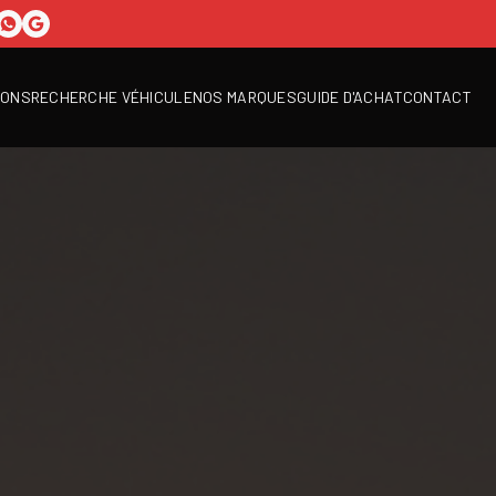
IONS
RECHERCHE VÉHICULE
NOS MARQUES
GUIDE D'ACHAT
CONTACT