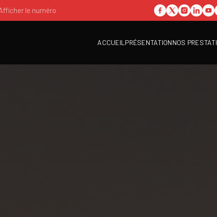
Afficher le numéro
ACCUEIL
PRÉSENTATION
NOS PRESTAT