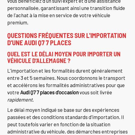
vous bénéficiez d'un suivi expert et d'une assistance
personnalisée, garantissant ainsi une transition fluide
de l'achat à la mise en service de votre véhicule
premium.
QUESTIONS FRÉQUENTES SUR L'IMPORTATION
D'UNE AUDI Q7 7 PLACES
QUEL EST LE DÉLAI MOYEN POUR IMPORTER UN
VÉHICULE D'ALLEMAGNE ?
L'importation et les formalités durent généralement
entre 3 et 5 semaines. Nous coordonnons le transport
et accélérons les formalités administratives pour que
votre
Audi Q7 7 places d'occasion
vous soit livrée
rapidement
.
Le délai moyen indiqué se base sur des expériences
passées et des conditions standards d'importation. Il
peut toutefois varier en fonction de la situation
administrative du véhicule, des démarches entreprises