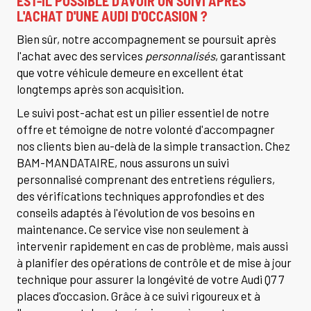
EST-IL POSSIBLE D'AVOIR UN SUIVI APRÈS
L'ACHAT D'UNE AUDI D'OCCASION ?
Bien sûr, notre accompagnement se poursuit après
l'achat avec des services
personnalisés
, garantissant
que votre véhicule demeure en excellent état
longtemps après son acquisition.
Le suivi post-achat est un pilier essentiel de notre
offre et témoigne de notre volonté d'accompagner
nos clients bien au-delà de la simple transaction. Chez
BAM-MANDATAIRE, nous assurons un suivi
personnalisé comprenant des entretiens réguliers,
des vérifications techniques approfondies et des
conseils adaptés à l'évolution de vos besoins en
maintenance. Ce service vise non seulement à
intervenir rapidement en cas de problème, mais aussi
à planifier des opérations de contrôle et de mise à jour
technique pour assurer la longévité de votre Audi Q7 7
places d'occasion. Grâce à ce suivi rigoureux et à