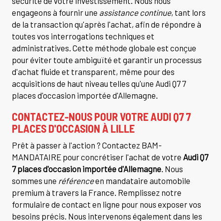
sécurité de votre investissement. Nous nous
engageons à fournir une
assistance continue
, tant lors
de la transaction qu'après l'achat, afin de répondre à
toutes vos interrogations techniques et
administratives. Cette méthode globale est conçue
pour éviter toute ambiguïté et garantir un processus
d'achat fluide et transparent, même pour des
acquisitions de haut niveau telles qu'une Audi Q7 7
places d'occasion importée d'Allemagne.
CONTACTEZ-NOUS POUR VOTRE
AUDI Q7 7
PLACES D'OCCASION
À LILLE
Prêt à passer à l'action ? Contactez BAM-
MANDATAIRE pour concrétiser l'achat de votre
Audi Q7
7 places d'occasion importée d'Allemagne
. Nous
sommes une
référence
en mandataire automobile
premium à travers la France. Remplissez notre
formulaire de contact en ligne pour nous exposer vos
besoins précis. Nous intervenons également dans les