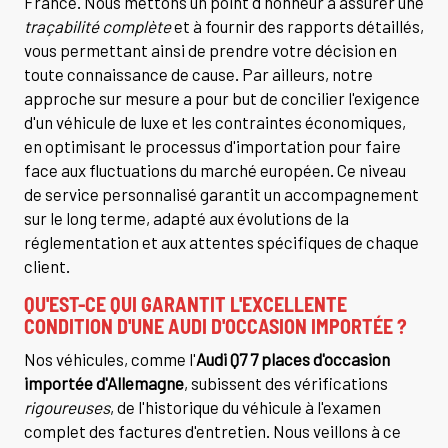
France. Nous mettons un point d'honneur à assurer une
traçabilité complète
et à fournir des rapports détaillés,
vous permettant ainsi de prendre votre décision en
toute connaissance de cause. Par ailleurs, notre
approche sur mesure a pour but de concilier l'exigence
d'un véhicule de luxe et les contraintes économiques,
en optimisant le processus d'importation pour faire
face aux fluctuations du marché européen. Ce niveau
de service personnalisé garantit un accompagnement
sur le long terme, adapté aux évolutions de la
réglementation et aux attentes spécifiques de chaque
client.
QU'EST-CE QUI GARANTIT L'EXCELLENTE
CONDITION D'UNE AUDI D'OCCASION IMPORTÉE ?
Nos véhicules, comme l'
Audi Q7 7 places d'occasion
importée d'Allemagne
, subissent des vérifications
rigoureuses
, de l'historique du véhicule à l'examen
complet des factures d'entretien. Nous veillons à ce