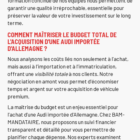
formation continue de nos équipes nous permettent de
garantir une qualité irréprochable, essentielle pour
préserver la valeur de votre investissement sur le long
terme.
COMMENT MAÎTRISER LE BUDGET TOTAL DE
L'ACQUISITION D'UNE AUDI IMPORTÉE
D'ALLEMAGNE ?
Nous analysons les coûts liés non seulement à l'achat,
mais aussi à l'importation et à l'immatriculation,
offrant une
visibilité totale
à nos clients. Notre
négociation en amont vous permet d'économiser
temps et argent sur votre acquisition de véhicule
premium.
La maîtrise du budget est un enjeu essentiel pour
l'achat d'une Audi importée d'Allemagne. Chez BAM-
MANDATAIRE, nous proposons un suivi financier
transparent et détaillé pour vous permettre de
planifier chaque dépense. Nos experts examinent